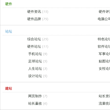
硬件
硬件资讯
(15)
硬件评
硬件品牌
(75)
电脑公
论坛
综合论坛
(25)
特色论
硬件论坛
(11)
软件论
手机论坛
(9)
军事论
足球论坛
(5)
贴图论
人生论坛
(3)
女性论
设计论坛
(5)
建站
网页制作
(7)
站长资
站长赢收
(6)
流量统