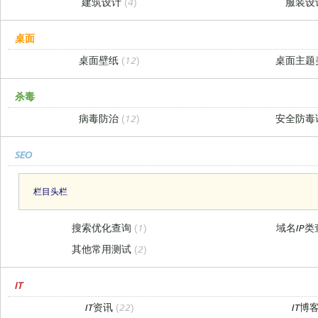
建筑设计
(4)
服装设
桌面
桌面壁纸
(12)
桌面主题
杀毒
病毒防治
(12)
安全防毒
SEO
栏目头栏
搜索优化查询
(1)
域名IP
其他常用测试
(2)
IT
IT资讯
(22)
IT博