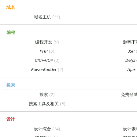
域名
域名主机
(15)
编程
编程开发
(9)
源码下
PHP
(5)
JSP
C/C++/C#
(3)
Delph
PowerBuilder
(4)
Aja
搜索
搜索
(7)
免费登
搜索工具及相关
(3)
设计
设计综合
(14)
设计素