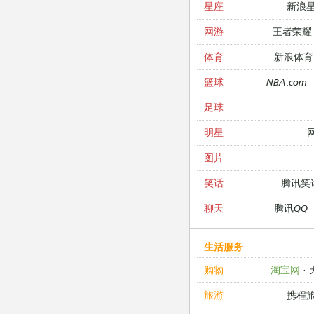
新浪
星座
王者荣耀
网游
新浪体育
体育
NBA.com
篮球
足球
明星
图片
腾讯笑
笑话
腾讯QQ
聊天
生活服务
淘宝网
·
购物
携程
旅游