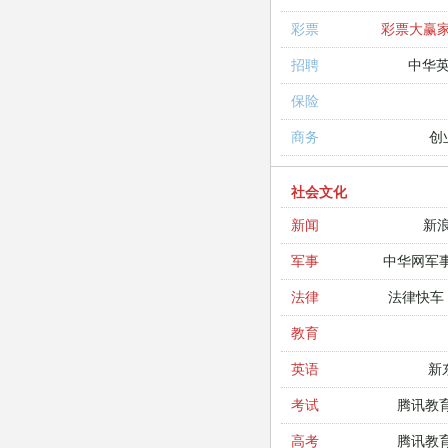
彩票大赢
彩票
中华
招聘
保险
创
商务
社会文化
新
新闻
中华网军
军事
法律快车
法律
教育
新
英语
腾讯教
考试
腾讯教
高考