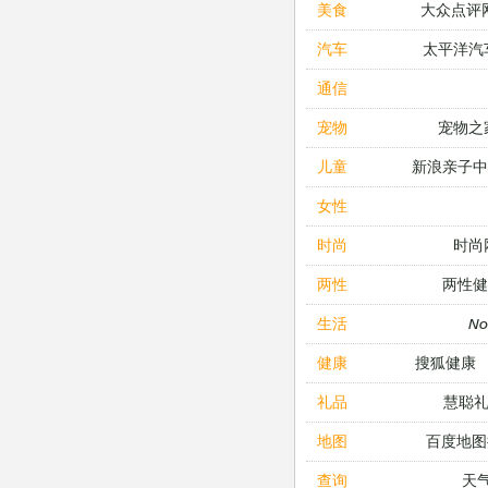
大众点评
美食
太平洋汽
汽车
通信
宠物之
宠物
新浪亲子
儿童
女性
时尚
时尚
两性健
两性
N
生活
搜狐健康
健康
慧聪
礼品
百度地图
地图
天
查询