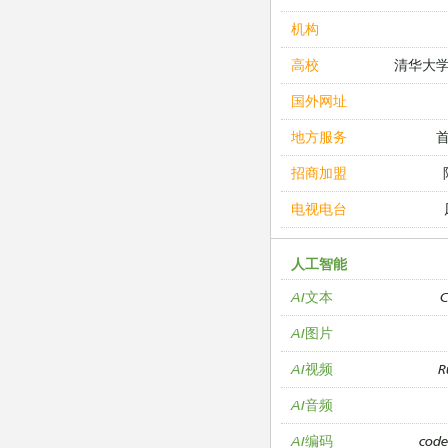
机构
清华大
高校
国外网址
地方服务
招商加盟
电视电台
人工智能
C
AI文本
AI图片
R
AI视频
AI音频
cod
AI编码