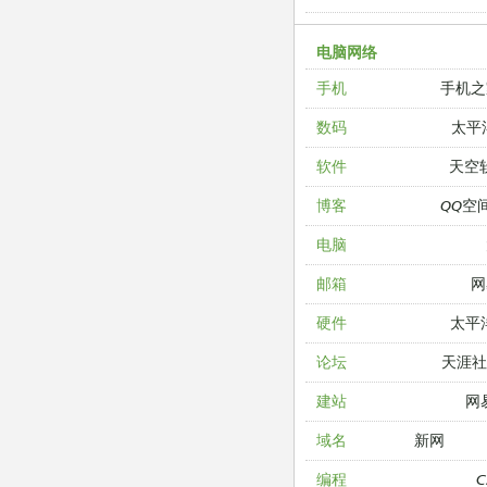
电脑网络
手机之
手机
太平
数码
天空
软件
QQ空
博客
电脑
网
邮箱
太平
硬件
天涯
论坛
网
建站
新网
域名
编程