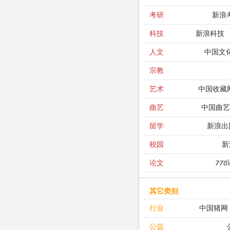
新浪
考研
新浪科技
科技
中国文
人文
宗教
中国收藏
艺术
中国曲艺
曲艺
新浪出
留学
新
校园
77
论文
其它类别
中国猪网
行业
公益