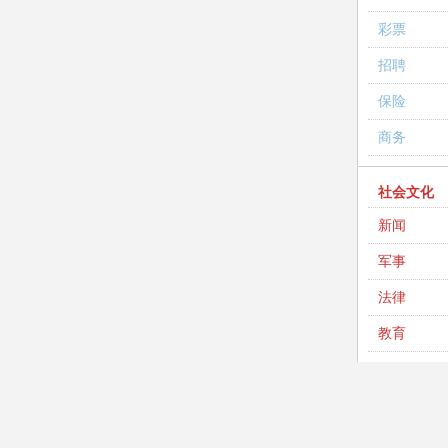
彩票
招聘
保险
商务
社会文化
新闻
军事
法律
教育
英语
考试
高考