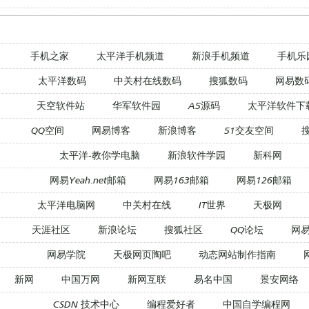
手机之家
太平洋手机频道
新浪手机频道
手机乐
太平洋数码
中关村在线数码
搜狐数码
网易数
天空软件站
华军软件园
A5源码
太平洋软件下
QQ空间
网易博客
新浪博客
51交友空间
太平洋-教你学电脑
新浪软件学园
新科网
网易Yeah.net邮箱
网易163邮箱
网易126邮箱
太平洋电脑网
中关村在线
IT世界
天极网
天涯社区
新浪论坛
搜狐社区
QQ论坛
网
网易学院
天极网页陶吧
动态网站制作指南
新网
中国万网
新网互联
易名中国
景安网络
CSDN 技术中心
编程爱好者
中国自学编程网