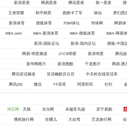
新浪星座
网易星座
腾讯星座
第一星座
搜
王者荣耀
和平精英
跑跑卡丁车
诛仙
梦幻西
新浪体育
搜狐体育
TOM体坛
华体网
网易体
NBA.com
NBA-新浪体育
NBA-搜狐体育
NBA-网易
新浪-国际足坛
新浪-国内足坛
搜狐-中国
网易-明星频道
21CN明星
新浪明星
腾讯娱
新华网图片
新浪图酷
千龙图片
网易-图
腾讯笑话频道
笑话幽默百分百
中关村在线笑话库
腾讯QQ
微信
YY语音
阿里旺旺
钉钉
淘宝网
·
天猫
当当网
卓越亚马逊
苏宁易购
携程旅行网
住哪儿
大自驾
艺龙旅行网
去