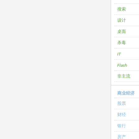
搜索
设计
桌面
杀毒
IT
Flash
非主流
商业经济
股票
财经
银行
房产