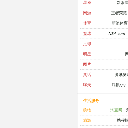
新浪
星座
王者荣耀
网游
新浪体育
体育
NBA.com
篮球
足球
明星
图片
腾讯笑
笑话
腾讯QQ
聊天
生活服务
淘宝网
·
购物
携程
旅游