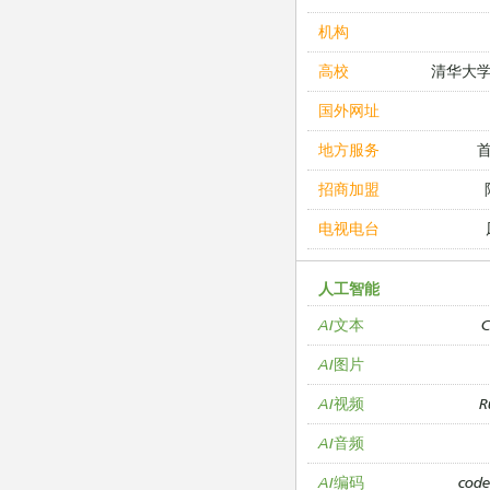
机构
清华大
高校
国外网址
地方服务
招商加盟
电视电台
人工智能
C
AI文本
AI图片
R
AI视频
AI音频
cod
AI编码