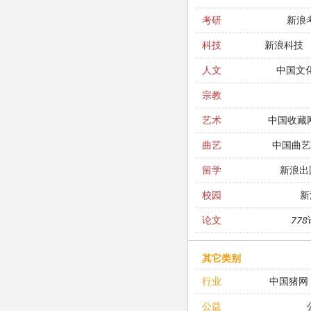
新浪
考研
新浪科技
科技
中国文
人文
宗教
中国收藏
艺术
中国曲艺
曲艺
新浪出
留学
新
校园
77
论文
其它类别
中国猪网
行业
公益