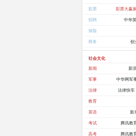
彩票大赢
彩票
中华
招聘
保险
创
商务
社会文化
新
新闻
中华网军
军事
法律快车
法律
教育
新
英语
腾讯教
考试
腾讯教
高考