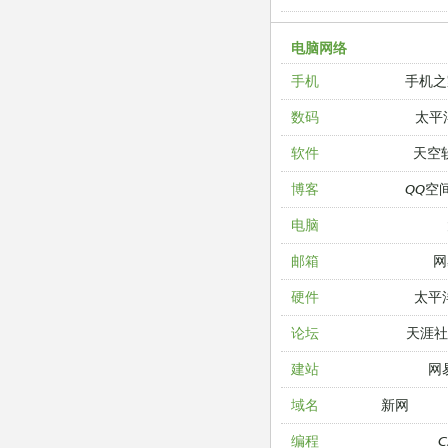
电脑网络
手机之
手机
太平
数码
天空
软件
QQ空
博客
电脑
网
邮箱
太平
硬件
天涯
论坛
网
建站
新网
域名
编程