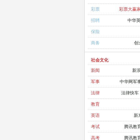
彩票大赢
彩票
中华
招聘
保险
创
商务
社会文化
新
新闻
中华网军
军事
法律快车
法律
教育
新
英语
腾讯教
考试
腾讯教
高考