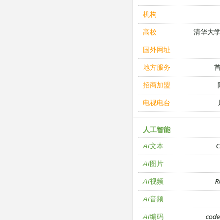
机构
清华大
高校
国外网址
地方服务
招商加盟
电视电台
人工智能
C
AI文本
AI图片
R
AI视频
AI音频
cod
AI编码