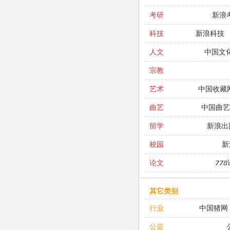
新浪
考研
新浪科技
科技
中国文
人文
宗教
中国收藏
艺术
中国曲艺
曲艺
新浪出
留学
新
校园
77
论文
其它类别
中国猪网
行业
公益