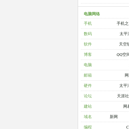
电脑网络
手机之
手机
太平
数码
天空
软件
QQ空
博客
电脑
网
邮箱
太平
硬件
天涯
论坛
网
建站
新网
域名
编程