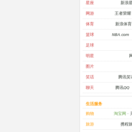
新浪
星座
王者荣耀
网游
新浪体育
体育
NBA.com
篮球
足球
明星
图片
腾讯笑
笑话
腾讯QQ
聊天
生活服务
淘宝网
·
购物
携程
旅游