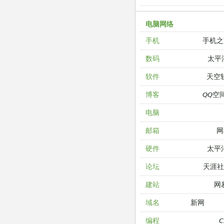
电脑网络
手机之
手机
太平
数码
天空
软件
QQ空
博客
电脑
网
邮箱
太平
硬件
天涯
论坛
网
建站
新网
域名
编程