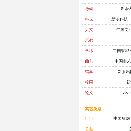
新浪
考研
新浪科技
科技
中国文
人文
宗教
中国收藏
艺术
中国曲艺
曲艺
新浪出
留学
新
校园
77
论文
其它类别
中国猪网
行业
公益