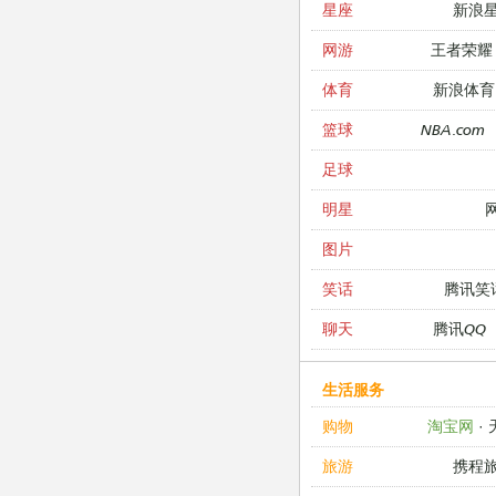
新浪
星座
王者荣耀
网游
新浪体育
体育
NBA.com
篮球
足球
明星
图片
腾讯笑
笑话
腾讯QQ
聊天
生活服务
淘宝网
·
购物
携程
旅游