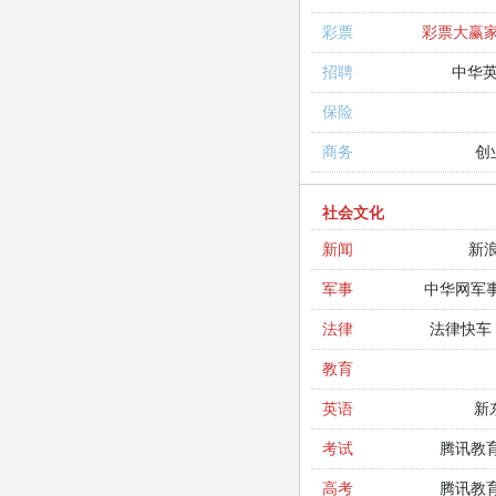
彩票大赢
彩票
中华
招聘
保险
创
商务
社会文化
新
新闻
中华网军
军事
法律快车
法律
教育
新
英语
腾讯教
考试
腾讯教
高考