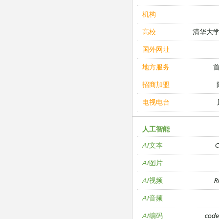
机构
清华大
高校
国外网址
地方服务
招商加盟
电视电台
人工智能
C
AI文本
AI图片
R
AI视频
AI音频
cod
AI编码