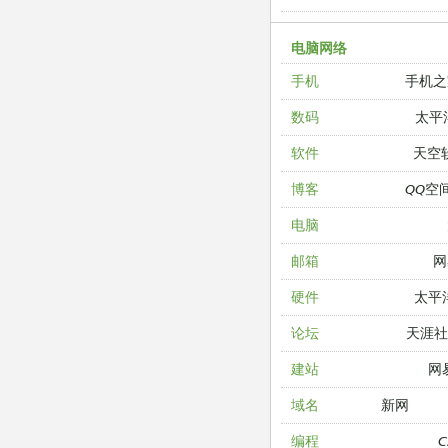
电脑网络
手机之
手机
太平
数码
天空
软件
QQ空
博客
电脑
网
邮箱
太平
硬件
天涯
论坛
网
建站
新网
域名
编程