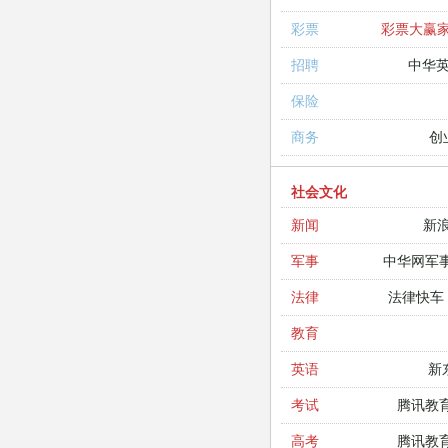
彩票大赢
彩票
中华
招聘
保险
创
商务
社会文化
新
新闻
中华网军
军事
法律快车
法律
教育
新
英语
腾讯教
考试
腾讯教
高考