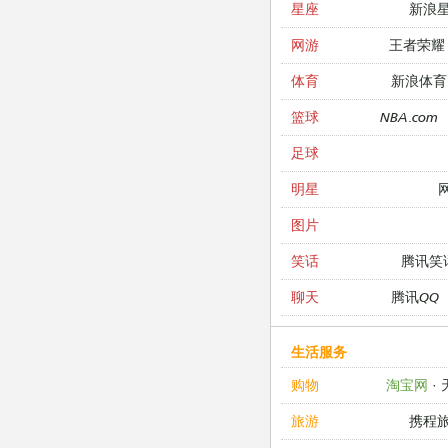
新浪
星座
王者荣耀
网游
新浪体育
体育
NBA.com
篮球
足球
明星
图片
腾讯笑
笑话
腾讯QQ
聊天
生活服务
淘宝网
·
购物
携程
旅游