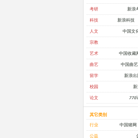
新浪
考研
新浪科技
科技
中国文
人文
宗教
中国收藏
艺术
中国曲艺
曲艺
新浪出
留学
新
校园
77
论文
其它类别
中国猪网
行业
公益