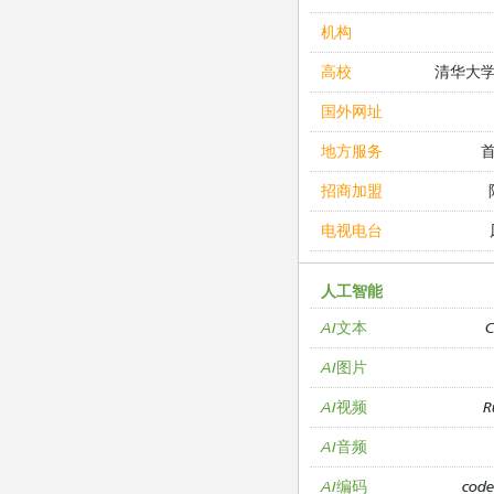
机构
清华大
高校
国外网址
地方服务
招商加盟
电视电台
人工智能
C
AI文本
AI图片
R
AI视频
AI音频
cod
AI编码