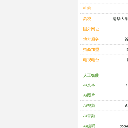
机构
清华大
高校
国外网址
地方服务
招商加盟
电视电台
人工智能
C
AI文本
AI图片
R
AI视频
AI音频
cod
AI编码