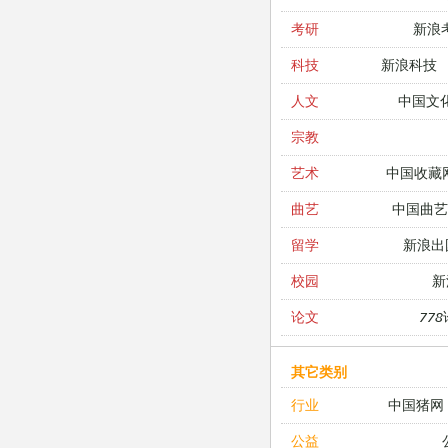
新浪
考研
新浪科技
科技
中国文
人文
宗教
中国收藏
艺术
中国曲艺
曲艺
新浪出
留学
新
校园
77
论文
其它类别
中国猪网
行业
公益