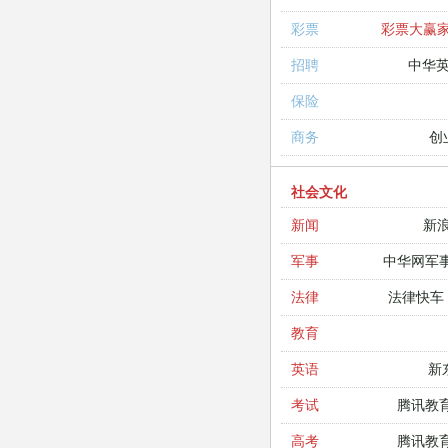
彩票大赢
彩票
中华
招聘
保险
创
商务
社会文化
新
新闻
中华网军
军事
法律快车
法律
教育
新
英语
腾讯教
考试
腾讯教
高考