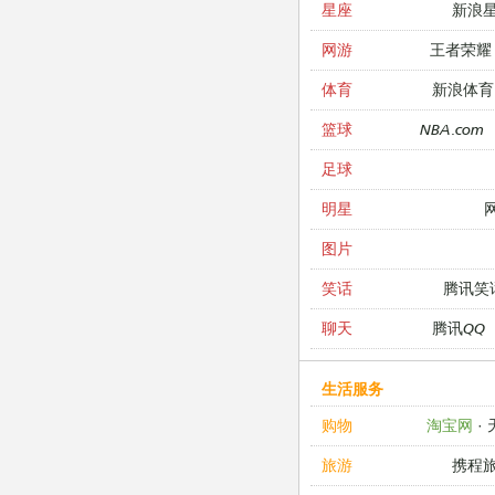
新浪
星座
王者荣耀
网游
新浪体育
体育
NBA.com
篮球
足球
明星
图片
腾讯笑
笑话
腾讯QQ
聊天
生活服务
淘宝网
·
购物
携程
旅游