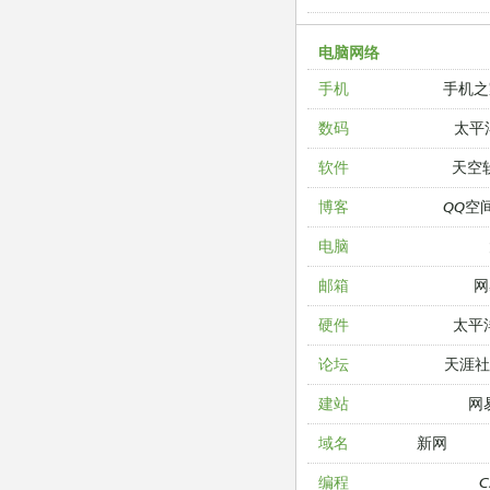
电脑网络
手机之
手机
太平
数码
天空
软件
QQ空
博客
电脑
网
邮箱
太平
硬件
天涯
论坛
网
建站
新网
域名
编程