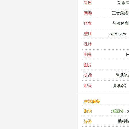
新浪
星座
王者荣耀
网游
新浪体育
体育
NBA.com
篮球
足球
明星
图片
腾讯笑
笑话
腾讯QQ
聊天
生活服务
淘宝网
·
购物
携程
旅游