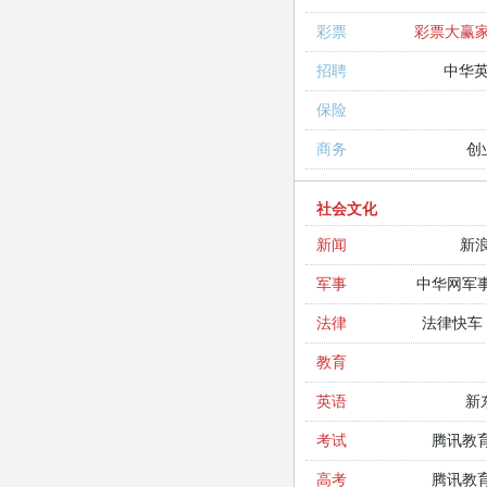
彩票大赢
彩票
中华
招聘
保险
创
商务
社会文化
新
新闻
中华网军
军事
法律快车
法律
教育
新
英语
腾讯教
考试
腾讯教
高考