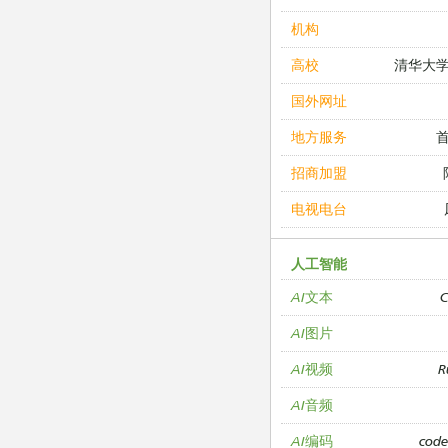
机构
清华大
高校
国外网址
地方服务
招商加盟
电视电台
人工智能
C
AI文本
AI图片
R
AI视频
AI音频
cod
AI编码