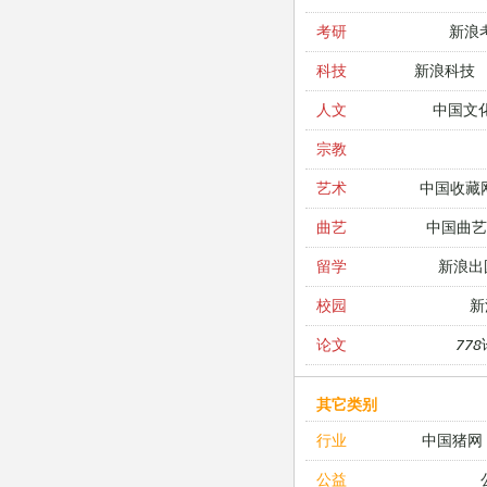
新浪
考研
新浪科技
科技
中国文
人文
宗教
中国收藏
艺术
中国曲艺
曲艺
新浪出
留学
新
校园
77
论文
其它类别
中国猪网
行业
公益