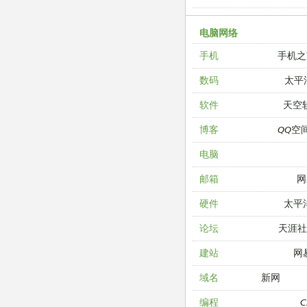
电脑网络
手机之
手机
太平
数码
天空
软件
QQ空
博客
电脑
网
邮箱
太平
硬件
天涯
论坛
网
建站
新网
域名
编程