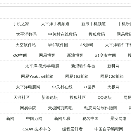
手机之家
太平洋手机频道
新浪手机频道
手机乐
太平洋数码
中关村在线数码
搜狐数码
网易数
天空软件站
华军软件园
A5源码
太平洋软件下
QQ空间
网易博客
新浪博客
51交友空间
太平洋-教你学电脑
新浪软件学园
新科网
网易Yeah.net邮箱
网易163邮箱
网易126邮箱
太平洋电脑网
中关村在线
IT世界
天极网
天涯社区
新浪论坛
搜狐社区
QQ论坛
网
网易学院
天极网页陶吧
动态网站制作指南
新网
中国万网
新网互联
易名中国
景安网络
CSDN 技术中心
编程爱好者
中国自学编程网