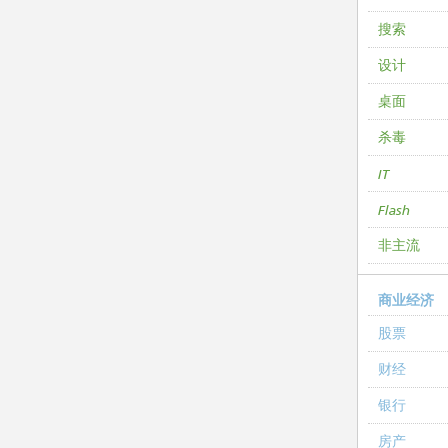
搜索
设计
桌面
杀毒
IT
Flash
非主流
商业经济
股票
财经
银行
房产