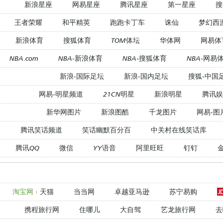
新浪星座
网易星座
腾讯星座
第一星座
搜
王者荣耀
和平精英
跑跑卡丁车
诛仙
梦幻西
新浪体育
搜狐体育
TOM体坛
华体网
网易体
NBA.com
NBA-新浪体育
NBA-搜狐体育
NBA-网易
新浪-国际足坛
新浪-国内足坛
搜狐-中国
网易-明星频道
21CN明星
新浪明星
腾讯娱
新华网图片
新浪图酷
千龙图片
网易-图
腾讯笑话频道
笑话幽默百分百
中关村在线笑话库
腾讯QQ
微信
YY语音
阿里旺旺
钉钉
淘宝网
·
天猫
当当网
卓越亚马逊
苏宁易购
携程旅行网
住哪儿
大自驾
艺龙旅行网
去