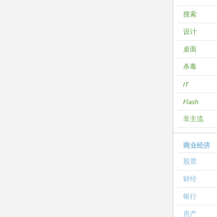
搜索
设计
桌面
杀毒
IT
Flash
非主流
商业经济
股票
财经
银行
房产