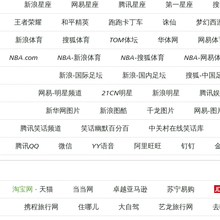
新浪星座
网易星座
腾讯星座
第一星座
搜
王者荣耀
和平精英
跑跑卡丁车
诛仙
梦幻西
新浪体育
搜狐体育
TOM体坛
华体网
网易体
NBA.com
NBA-新浪体育
NBA-搜狐体育
NBA-网易
新浪-国际足坛
新浪-国内足坛
搜狐-中国
网易-明星频道
21CN明星
新浪明星
腾讯娱
新华网图片
新浪图酷
千龙图片
网易-图
腾讯笑话频道
笑话幽默百分百
中关村在线笑话库
腾讯QQ
微信
YY语音
阿里旺旺
钉钉
淘宝网
·
天猫
当当网
卓越亚马逊
苏宁易购
携程旅行网
住哪儿
大自驾
艺龙旅行网
去