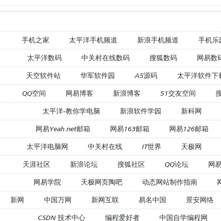
手机之家
太平洋手机频道
新浪手机频道
手机乐
太平洋数码
中关村在线数码
搜狐数码
网易数
天空软件站
华军软件园
A5源码
太平洋软件下
QQ空间
网易博客
新浪博客
51交友空间
太平洋-教你学电脑
新浪软件学园
新科网
网易Yeah.net邮箱
网易163邮箱
网易126邮箱
太平洋电脑网
中关村在线
IT世界
天极网
天涯社区
新浪论坛
搜狐社区
QQ论坛
网
网易学院
天极网页陶吧
动态网站制作指南
新网
中国万网
新网互联
易名中国
景安网络
CSDN 技术中心
编程爱好者
中国自学编程网