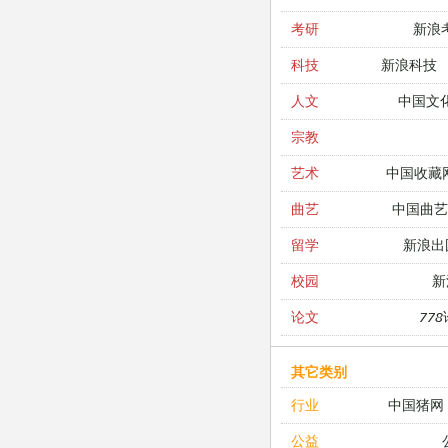
新浪
考研
新浪科技
科技
中国文
人文
宗教
中国收藏
艺术
中国曲艺
曲艺
新浪出
留学
新
校园
77
论文
其它类别
中国猪网
行业
公益