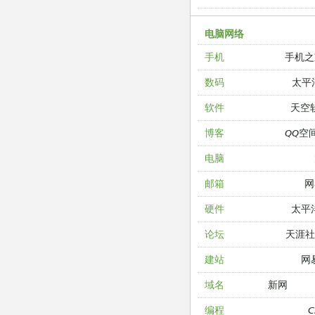
电脑网络
手机之
手机
太平
数码
天空
软件
QQ空
博客
电脑
网
邮箱
太平
硬件
天涯
论坛
网
建站
新网
域名
编程