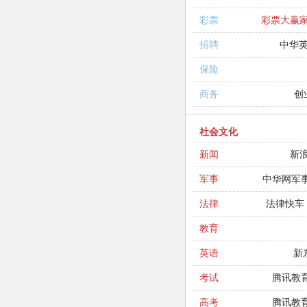
彩票大赢
彩票
中华
招聘
保险
创
商务
社会文化
新
新闻
中华网军
军事
法律快车
法律
教育
新
英语
腾讯教
考试
腾讯教
高考