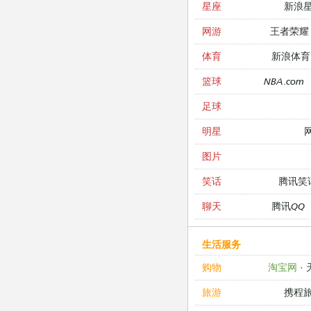
新浪
星座
王者荣耀
网游
新浪体育
体育
NBA.com
篮球
足球
明星
图片
腾讯笑
笑话
腾讯QQ
聊天
生活服务
淘宝网
·
购物
携程
旅游