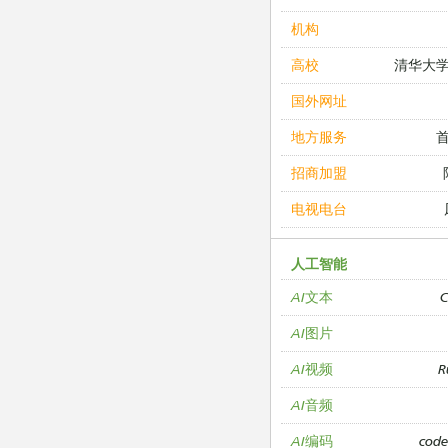
机构
清华大
高校
国外网址
地方服务
招商加盟
电视电台
人工智能
C
AI文本
AI图片
R
AI视频
AI音频
cod
AI编码