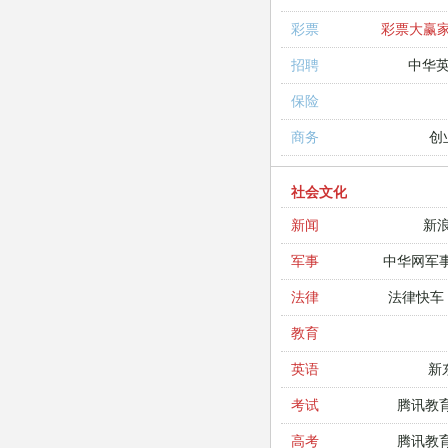
彩票大赢
彩票
中华
招聘
保险
创
商务
社会文化
新
新闻
中华网军
军事
法律快车
法律
教育
新
英语
腾讯教
考试
腾讯教
高考