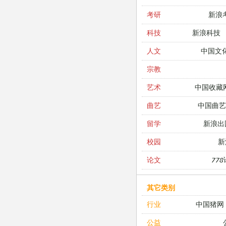
新浪
考研
新浪科技
科技
中国文
人文
宗教
中国收藏
艺术
中国曲艺
曲艺
新浪出
留学
新
校园
77
论文
其它类别
中国猪网
行业
公益