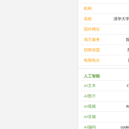
机构
清华大
高校
国外网址
地方服务
招商加盟
电视电台
人工智能
C
AI文本
AI图片
R
AI视频
AI音频
cod
AI编码