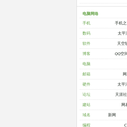
电脑网络
手机之
手机
太平
数码
天空
软件
QQ空
博客
电脑
网
邮箱
太平
硬件
天涯
论坛
网
建站
新网
域名
编程