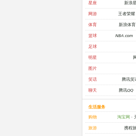
新浪
星座
王者荣耀
网游
新浪体育
体育
NBA.com
篮球
足球
明星
图片
腾讯笑
笑话
腾讯QQ
聊天
生活服务
淘宝网
·
购物
携程
旅游