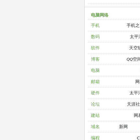
电脑网络
手机之
手机
太平
数码
天空
软件
QQ空
博客
电脑
网
邮箱
太平
硬件
天涯
论坛
网
建站
新网
域名
编程