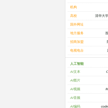
机构
清华大
高校
国外网址
地方服务
招商加盟
电视电台
人工智能
C
AI文本
AI图片
R
AI视频
AI音频
cod
AI编码