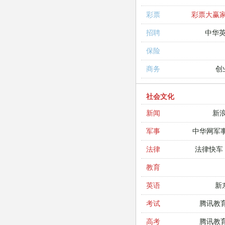
彩票大赢
彩票
中华
招聘
保险
创
商务
社会文化
新
新闻
中华网军
军事
法律快车
法律
教育
新
英语
腾讯教
考试
腾讯教
高考