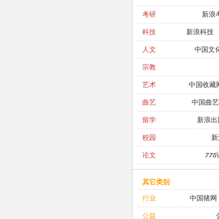
新浪
考研
新浪科技
科技
中国文
人文
宗教
中国收藏
艺术
中国曲艺
曲艺
新浪出
留学
新
校园
77
论文
其它类别
中国猪网
行业
公益