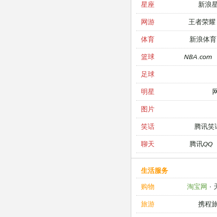
新浪
星座
王者荣耀
网游
新浪体育
体育
NBA.com
篮球
足球
明星
图片
腾讯笑
笑话
腾讯QQ
聊天
生活服务
淘宝网
·
购物
携程
旅游