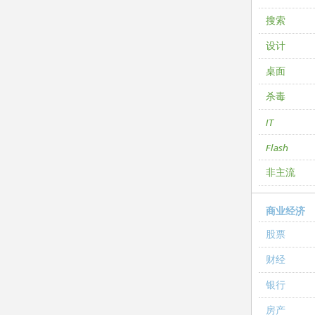
搜索
设计
桌面
杀毒
IT
Flash
非主流
商业经济
股票
财经
银行
房产