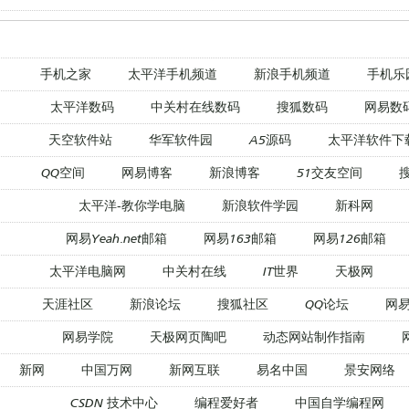
手机之家
太平洋手机频道
新浪手机频道
手机乐
太平洋数码
中关村在线数码
搜狐数码
网易数
天空软件站
华军软件园
A5源码
太平洋软件下
QQ空间
网易博客
新浪博客
51交友空间
太平洋-教你学电脑
新浪软件学园
新科网
网易Yeah.net邮箱
网易163邮箱
网易126邮箱
太平洋电脑网
中关村在线
IT世界
天极网
天涯社区
新浪论坛
搜狐社区
QQ论坛
网
网易学院
天极网页陶吧
动态网站制作指南
新网
中国万网
新网互联
易名中国
景安网络
CSDN 技术中心
编程爱好者
中国自学编程网