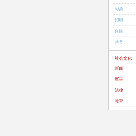
彩票
招聘
保险
商务
社会文化
新闻
军事
法律
教育
英语
考试
高考