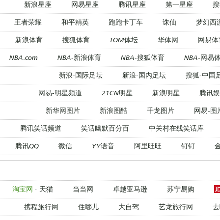
新浪星座
网易星座
腾讯星座
第一星座
搜
王者荣耀
和平精英
跑跑卡丁车
诛仙
梦幻西
新浪体育
搜狐体育
TOM体坛
华体网
网易体
NBA.com
NBA-新浪体育
NBA-搜狐体育
NBA-网易
新浪-国际足坛
新浪-国内足坛
搜狐-中国
网易-明星频道
21CN明星
新浪明星
腾讯娱
新华网图片
新浪图酷
千龙图片
网易-图
腾讯笑话频道
笑话幽默百分百
中关村在线笑话库
腾讯QQ
微信
YY语音
阿里旺旺
钉钉
淘宝网
·
天猫
当当网
卓越亚马逊
苏宁易购
携程旅行网
住哪儿
大自驾
艺龙旅行网
去