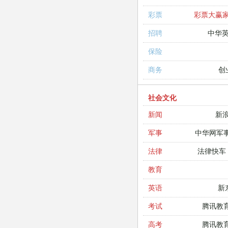
彩票大赢
彩票
中华
招聘
保险
创
商务
社会文化
新
新闻
中华网军
军事
法律快车
法律
教育
新
英语
腾讯教
考试
腾讯教
高考