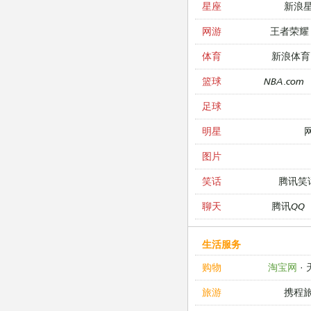
新浪
星座
王者荣耀
网游
新浪体育
体育
NBA.com
篮球
足球
明星
图片
腾讯笑
笑话
腾讯QQ
聊天
生活服务
淘宝网
·
购物
携程
旅游