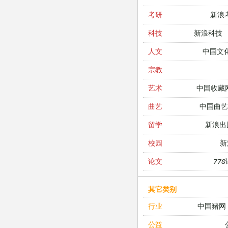
新浪
考研
新浪科技
科技
中国文
人文
宗教
中国收藏
艺术
中国曲艺
曲艺
新浪出
留学
新
校园
77
论文
其它类别
中国猪网
行业
公益