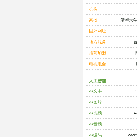
机构
清华大
高校
国外网址
地方服务
招商加盟
电视电台
人工智能
C
AI文本
AI图片
R
AI视频
AI音频
cod
AI编码