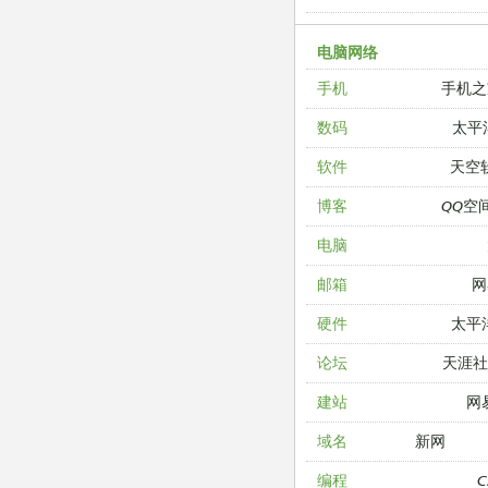
电脑网络
手机之
手机
太平
数码
天空
软件
QQ空
博客
电脑
网
邮箱
太平
硬件
天涯
论坛
网
建站
新网
域名
编程