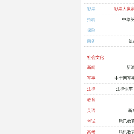
彩票大赢
彩票
中华
招聘
保险
创
商务
社会文化
新
新闻
中华网军
军事
法律快车
法律
教育
新
英语
腾讯教
考试
腾讯教
高考