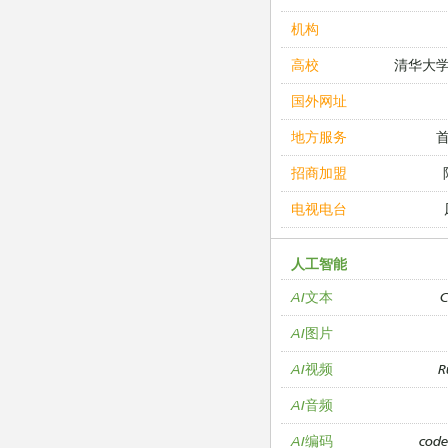
机构
清华大
高校
国外网址
地方服务
招商加盟
电视电台
人工智能
C
AI文本
AI图片
R
AI视频
AI音频
cod
AI编码