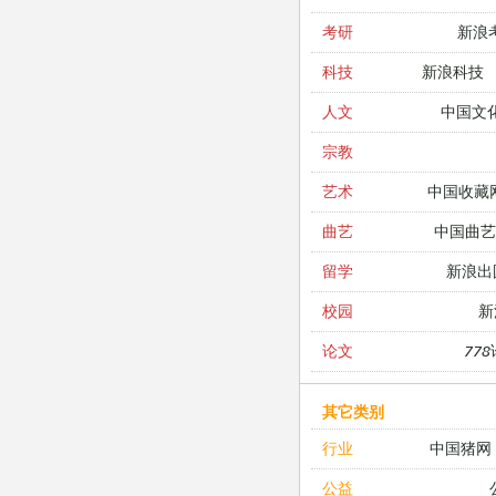
新浪
考研
新浪科技
科技
中国文
人文
宗教
中国收藏
艺术
中国曲艺
曲艺
新浪出
留学
新
校园
77
论文
其它类别
中国猪网
行业
公益