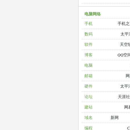
电脑网络
手机之
手机
太平
数码
天空
软件
QQ空
博客
电脑
网
邮箱
太平
硬件
天涯
论坛
网
建站
新网
域名
编程