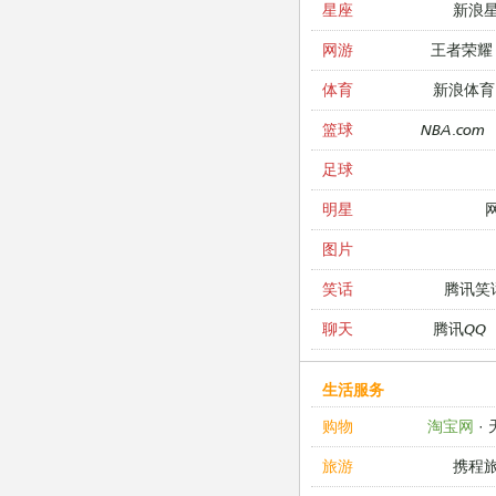
新浪
星座
王者荣耀
网游
新浪体育
体育
NBA.com
篮球
足球
明星
图片
腾讯笑
笑话
腾讯QQ
聊天
生活服务
淘宝网
·
购物
携程
旅游