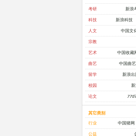
新浪
考研
新浪科技
科技
中国文
人文
宗教
中国收藏
艺术
中国曲艺
曲艺
新浪出
留学
新
校园
77
论文
其它类别
中国猪网
行业
公益