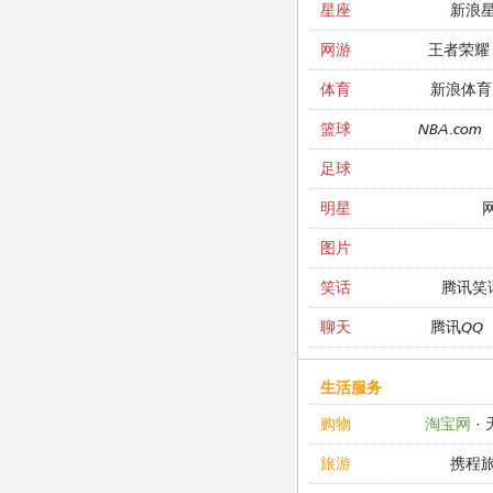
新浪
星座
王者荣耀
网游
新浪体育
体育
NBA.com
篮球
足球
明星
图片
腾讯笑
笑话
腾讯QQ
聊天
生活服务
淘宝网
·
购物
携程
旅游