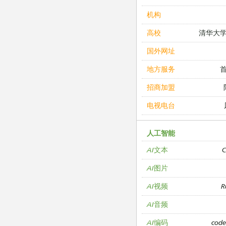
机构
清华大
高校
国外网址
地方服务
招商加盟
电视电台
人工智能
C
AI文本
AI图片
R
AI视频
AI音频
cod
AI编码