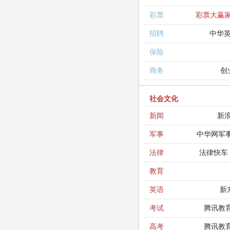
彩票大赢
彩票
中华
招聘
保险
创
商务
社会文化
新
新闻
中华网军
军事
法律快车
法律
教育
新
英语
腾讯教
考试
腾讯教
高考