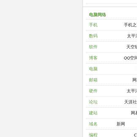
电脑网络
手机之
手机
太平
数码
天空
软件
QQ空
博客
电脑
网
邮箱
太平
硬件
天涯
论坛
网
建站
新网
域名
编程