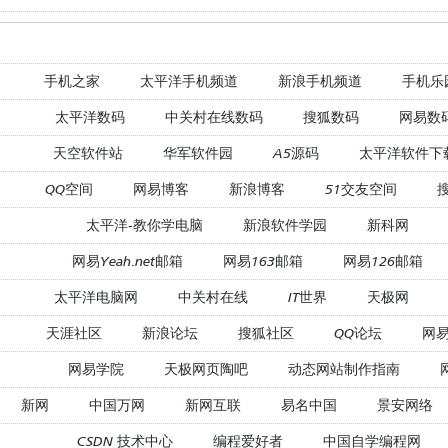
手机之家
太平洋手机频道
新浪手机频道
手机乐
太平洋数码
中关村在线数码
搜狐数码
网易数
天空软件站
华军软件园
A5源码
太平洋软件下
QQ空间
网易博客
新浪博客
51交友空间
太平洋-教你学电脑
新浪软件学园
新科网
网易Yeah.net邮箱
网易163邮箱
网易126邮箱
太平洋电脑网
中关村在线
IT世界
天极网
天涯社区
新浪论坛
搜狐社区
QQ论坛
网
网易学院
天极网页陶吧
动态网站制作指南
新网
中国万网
新网互联
易名中国
景安网络
CSDN 技术中心
编程爱好者
中国自学编程网