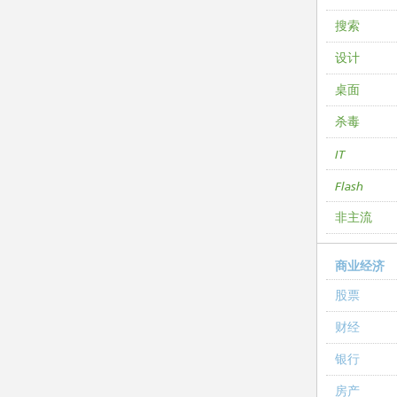
搜索
设计
桌面
杀毒
IT
Flash
非主流
商业经济
股票
财经
银行
房产