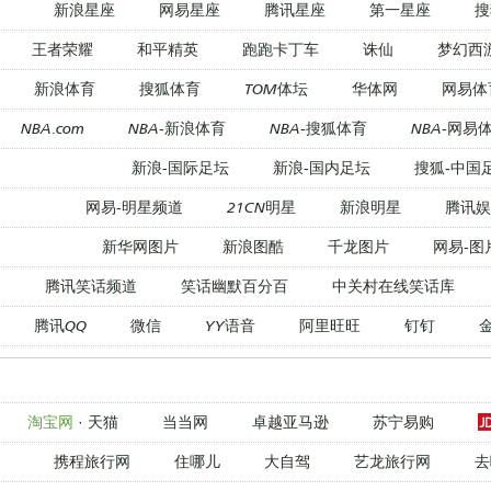
新浪星座
网易星座
腾讯星座
第一星座
搜
王者荣耀
和平精英
跑跑卡丁车
诛仙
梦幻西
新浪体育
搜狐体育
TOM体坛
华体网
网易体
NBA.com
NBA-新浪体育
NBA-搜狐体育
NBA-网易
新浪-国际足坛
新浪-国内足坛
搜狐-中国
网易-明星频道
21CN明星
新浪明星
腾讯娱
新华网图片
新浪图酷
千龙图片
网易-图
腾讯笑话频道
笑话幽默百分百
中关村在线笑话库
腾讯QQ
微信
YY语音
阿里旺旺
钉钉
淘宝网
·
天猫
当当网
卓越亚马逊
苏宁易购
携程旅行网
住哪儿
大自驾
艺龙旅行网
去