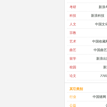
新浪
考研
新浪科技
科技
中国文
人文
宗教
中国收藏
艺术
中国曲艺
曲艺
新浪出
留学
新
校园
77
论文
其它类别
中国猪网
行业
公益