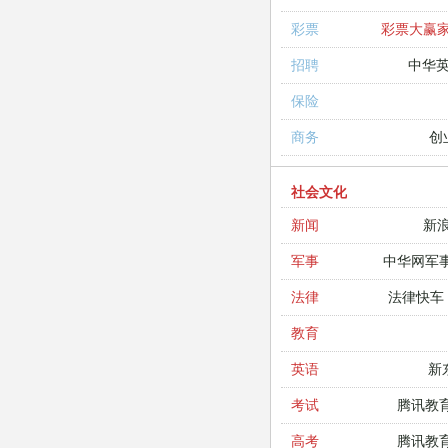
彩票大赢
彩票
中华
招聘
保险
创
商务
社会文化
新
新闻
中华网军
军事
法律快车
法律
教育
新
英语
腾讯教
考试
腾讯教
高考