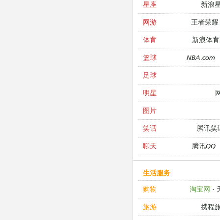
新浪
星座
王者荣耀
网游
新浪体育
体育
NBA.com
篮球
足球
明星
图片
腾讯笑
笑话
腾讯QQ
聊天
生活服务
淘宝网
·
购物
携程
旅游