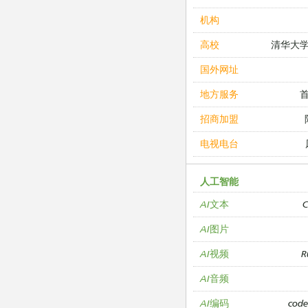
机构
清华大
高校
国外网址
地方服务
招商加盟
电视电台
人工智能
C
AI文本
AI图片
R
AI视频
AI音频
cod
AI编码