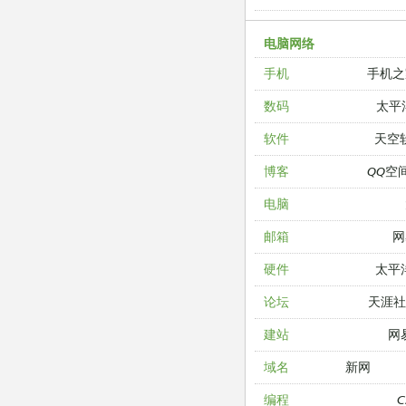
电脑网络
手机之
手机
太平
数码
天空
软件
QQ空
博客
电脑
网
邮箱
太平
硬件
天涯
论坛
网
建站
新网
域名
编程