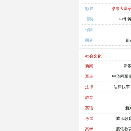
彩票大赢
彩票
中华
招聘
保险
创
商务
社会文化
新
新闻
中华网军
军事
法律快车
法律
教育
新
英语
腾讯教
考试
腾讯教
高考