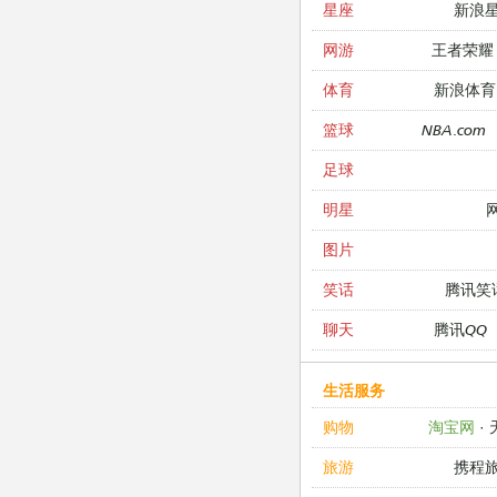
新浪
星座
王者荣耀
网游
新浪体育
体育
NBA.com
篮球
足球
明星
图片
腾讯笑
笑话
腾讯QQ
聊天
生活服务
淘宝网
·
购物
携程
旅游