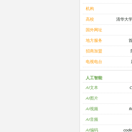
机构
清华大
高校
国外网址
地方服务
招商加盟
电视电台
人工智能
C
AI文本
AI图片
R
AI视频
AI音频
cod
AI编码