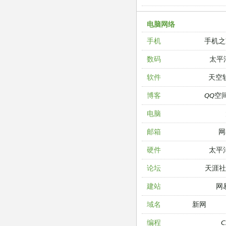
电脑网络
手机之
手机
太平
数码
天空
软件
QQ空
博客
电脑
网
邮箱
太平
硬件
天涯
论坛
网
建站
新网
域名
编程