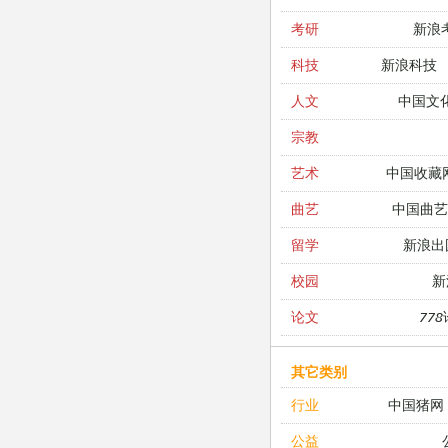
新浪
考研
新浪科技
科技
中国文
人文
宗教
中国收藏
艺术
中国曲艺
曲艺
新浪出
留学
新
校园
77
论文
其它类别
中国猪网
行业
公益