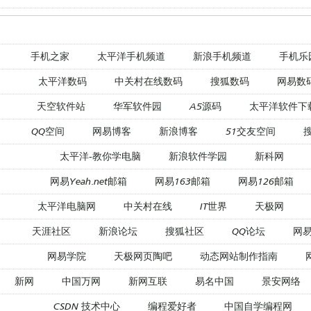
手机之家
太平洋手机频道
新浪手机频道
手机乐
太平洋数码
中关村在线数码
搜狐数码
网易数
天空软件站
华军软件园
A5源码
太平洋软件下
QQ空间
网易博客
新浪博客
51交友空间
太平洋-教你学电脑
新浪软件学园
新科网
网易Yeah.net邮箱
网易163邮箱
网易126邮箱
太平洋电脑网
中关村在线
IT世界
天极网
天涯社区
新浪论坛
搜狐社区
QQ论坛
网
网易学院
天极网页陶吧
动态网站制作指南
新网
中国万网
新网互联
易名中国
景安网络
CSDN 技术中心
编程爱好者
中国自学编程网