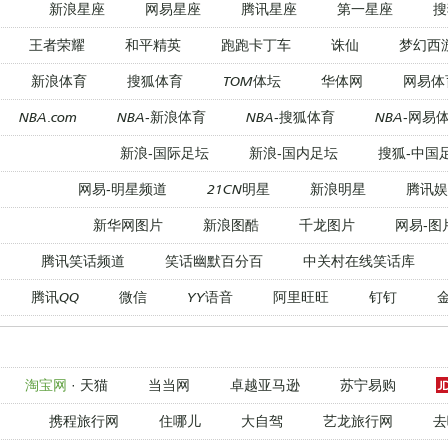
新浪星座
网易星座
腾讯星座
第一星座
搜
王者荣耀
和平精英
跑跑卡丁车
诛仙
梦幻西
新浪体育
搜狐体育
TOM体坛
华体网
网易体
NBA.com
NBA-新浪体育
NBA-搜狐体育
NBA-网易
新浪-国际足坛
新浪-国内足坛
搜狐-中国
网易-明星频道
21CN明星
新浪明星
腾讯娱
新华网图片
新浪图酷
千龙图片
网易-图
腾讯笑话频道
笑话幽默百分百
中关村在线笑话库
腾讯QQ
微信
YY语音
阿里旺旺
钉钉
淘宝网
·
天猫
当当网
卓越亚马逊
苏宁易购
携程旅行网
住哪儿
大自驾
艺龙旅行网
去