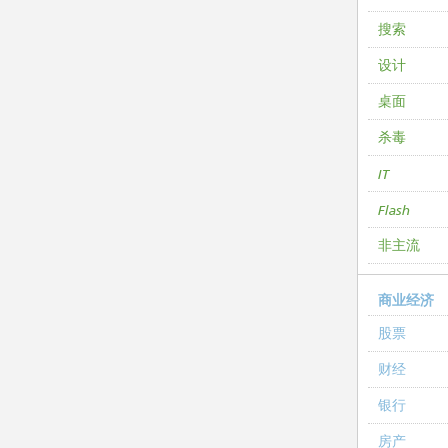
搜索
设计
桌面
杀毒
IT
Flash
非主流
商业经济
股票
财经
银行
房产