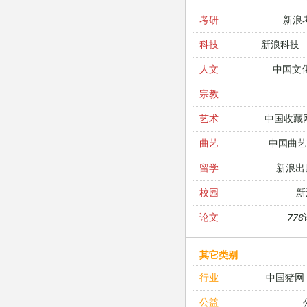
新浪
考研
新浪科技
科技
中国文
人文
宗教
中国收藏
艺术
中国曲艺
曲艺
新浪出
留学
新
校园
77
论文
其它类别
中国猪网
行业
公益