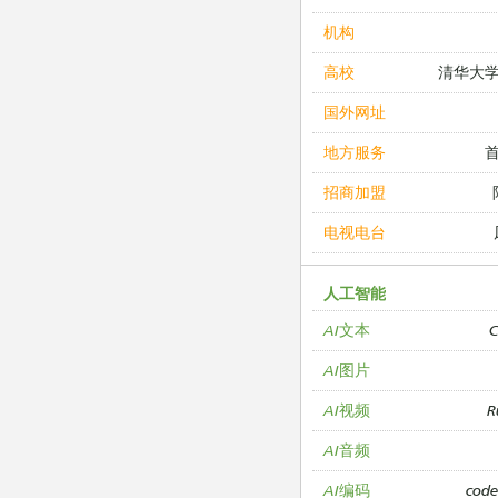
机构
清华大
高校
国外网址
地方服务
招商加盟
电视电台
人工智能
C
AI文本
AI图片
R
AI视频
AI音频
cod
AI编码