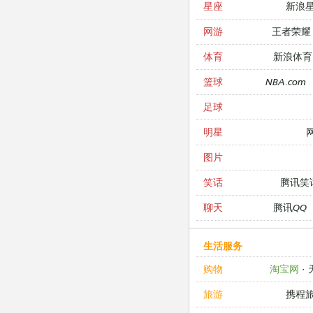
新浪
星座
王者荣耀
网游
新浪体育
体育
NBA.com
篮球
足球
明星
图片
腾讯笑
笑话
腾讯QQ
聊天
生活服务
淘宝网
·
购物
携程
旅游