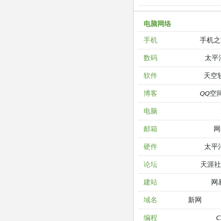
电脑网络
手机之
手机
太平
数码
天空
软件
QQ空
博客
电脑
网
邮箱
太平
硬件
天涯
论坛
网
建站
新网
域名
编程