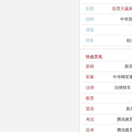
彩票大赢
彩票
中华
招聘
保险
创
商务
社会文化
新
新闻
中华网军
军事
法律快车
法律
教育
新
英语
腾讯教
考试
腾讯教
高考