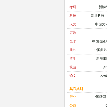
新浪
考研
新浪科技
科技
中国文
人文
宗教
中国收藏
艺术
中国曲艺
曲艺
新浪出
留学
新
校园
77
论文
其它类别
中国猪网
行业
公益