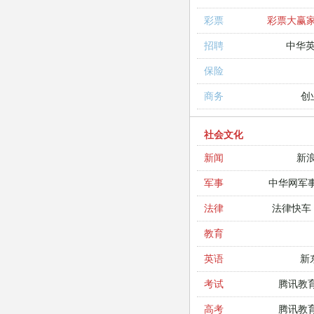
彩票大赢
彩票
中华
招聘
保险
创
商务
社会文化
新
新闻
中华网军
军事
法律快车
法律
教育
新
英语
腾讯教
考试
腾讯教
高考