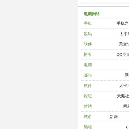
电脑网络
手机之
手机
太平
数码
天空
软件
QQ空
博客
电脑
网
邮箱
太平
硬件
天涯
论坛
网
建站
新网
域名
编程