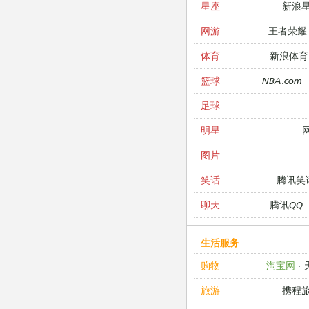
新浪
星座
王者荣耀
网游
新浪体育
体育
NBA.com
篮球
足球
明星
图片
腾讯笑
笑话
腾讯QQ
聊天
生活服务
淘宝网
·
购物
携程
旅游