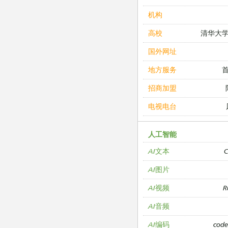
机构
清华大
高校
国外网址
地方服务
招商加盟
电视电台
人工智能
C
AI文本
AI图片
R
AI视频
AI音频
cod
AI编码