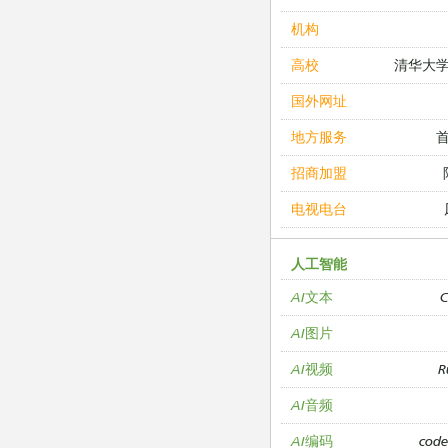
机构
清华大
高校
国外网址
地方服务
招商加盟
电视电台
人工智能
C
AI文本
AI图片
R
AI视频
AI音频
cod
AI编码