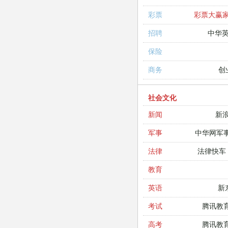
彩票大赢
彩票
中华
招聘
保险
创
商务
社会文化
新
新闻
中华网军
军事
法律快车
法律
教育
新
英语
腾讯教
考试
腾讯教
高考