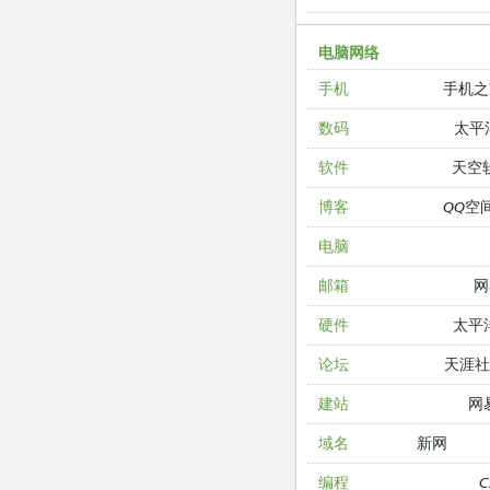
电脑网络
手机之
手机
太平
数码
天空
软件
QQ空
博客
电脑
网
邮箱
太平
硬件
天涯
论坛
网
建站
新网
域名
编程