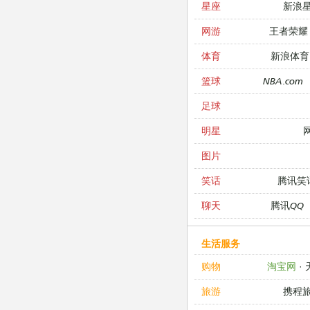
新浪
星座
王者荣耀
网游
新浪体育
体育
NBA.com
篮球
足球
明星
图片
腾讯笑
笑话
腾讯QQ
聊天
生活服务
淘宝网
·
购物
携程
旅游