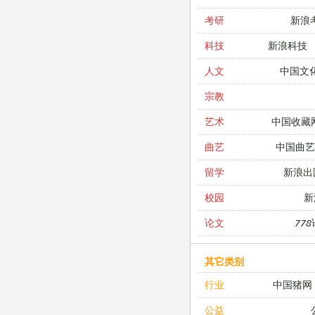
新浪
考研
新浪科技
科技
中国文
人文
宗教
中国收藏
艺术
中国曲艺
曲艺
新浪出
留学
新
校园
77
论文
其它类别
中国猪网
行业
公益