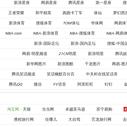
新浪星座
网易星座
腾讯星座
第一星座
搜
王者荣耀
和平精英
跑跑卡丁车
诛仙
梦幻西
新浪体育
搜狐体育
TOM体坛
华体网
网易体
NBA.com
NBA-新浪体育
NBA-搜狐体育
NBA-网易
新浪-国际足坛
新浪-国内足坛
搜狐-中国
网易-明星频道
21CN明星
新浪明星
腾讯娱
新华网图片
新浪图酷
千龙图片
网易-图
腾讯笑话频道
笑话幽默百分百
中关村在线笑话库
腾讯QQ
微信
YY语音
阿里旺旺
钉钉
淘宝网
·
天猫
当当网
卓越亚马逊
苏宁易购
携程旅行网
住哪儿
大自驾
艺龙旅行网
去