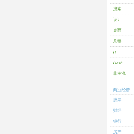
搜索
设计
桌面
杀毒
IT
Flash
非主流
商业经济
股票
财经
银行
房产