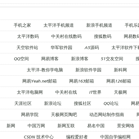
手机之家
太平洋手机频道
新浪手机频道
手机乐
太平洋数码
中关村在线数码
搜狐数码
网易数
天空软件站
华军软件园
A5源码
太平洋软件下
QQ空间
网易博客
新浪博客
51交友空间
太平洋-教你学电脑
新浪软件学园
新科网
网易Yeah.net邮箱
网易163邮箱
网易126邮箱
太平洋电脑网
中关村在线
IT世界
天极网
天涯社区
新浪论坛
搜狐社区
QQ论坛
网
网易学院
天极网页陶吧
动态网站制作指南
新网
中国万网
新网互联
易名中国
景安网络
CSDN 技术中心
编程爱好者
中国自学编程网