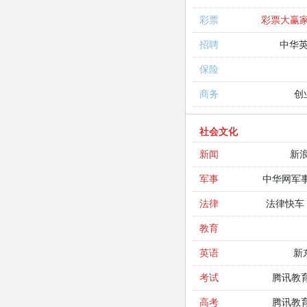
彩票大赢
彩票
中华
招聘
保险
创
商务
社会文化
新
新闻
中华网军
军事
法律快车
法律
教育
新
英语
腾讯教
考试
腾讯教
高考