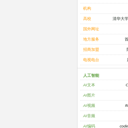
机构
清华大
高校
国外网址
地方服务
招商加盟
电视电台
人工智能
C
AI文本
AI图片
R
AI视频
AI音频
cod
AI编码