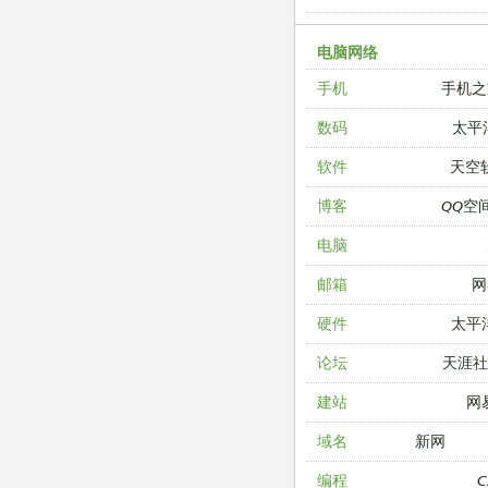
电脑网络
手机之
手机
太平
数码
天空
软件
QQ空
博客
电脑
网
邮箱
太平
硬件
天涯
论坛
网
建站
新网
域名
编程