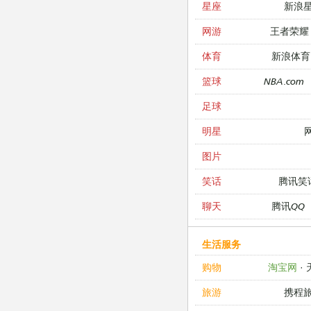
新浪
星座
王者荣耀
网游
新浪体育
体育
NBA.com
篮球
足球
明星
图片
腾讯笑
笑话
腾讯QQ
聊天
生活服务
淘宝网
·
购物
携程
旅游