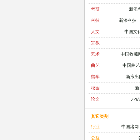
新浪
考研
新浪科技
科技
中国文
人文
宗教
中国收藏
艺术
中国曲艺
曲艺
新浪出
留学
新
校园
77
论文
其它类别
中国猪网
行业
公益