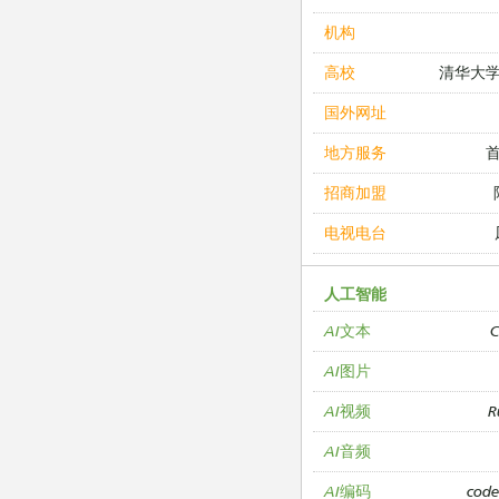
机构
清华大
高校
国外网址
地方服务
招商加盟
电视电台
人工智能
C
AI文本
AI图片
R
AI视频
AI音频
cod
AI编码