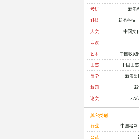
新浪
考研
新浪科技
科技
中国文
人文
宗教
中国收藏
艺术
中国曲艺
曲艺
新浪出
留学
新
校园
77
论文
其它类别
中国猪网
行业
公益