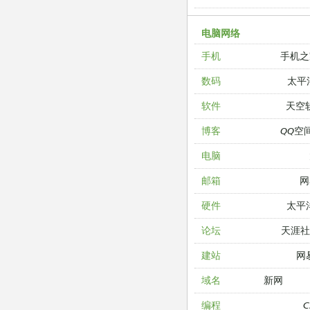
电脑网络
手机之
手机
太平
数码
天空
软件
QQ空
博客
电脑
网
邮箱
太平
硬件
天涯
论坛
网
建站
新网
域名
编程