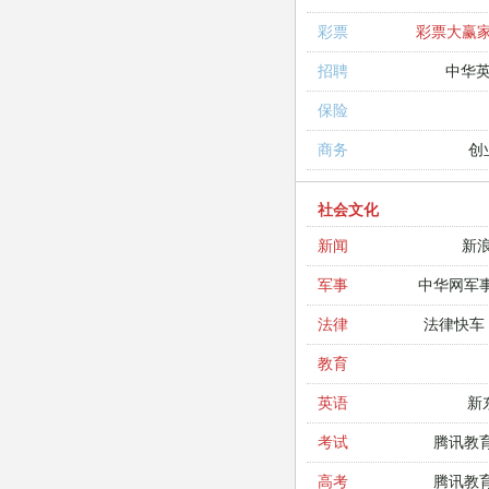
彩票大赢
彩票
中华
招聘
保险
创
商务
社会文化
新
新闻
中华网军
军事
法律快车
法律
教育
新
英语
腾讯教
考试
腾讯教
高考