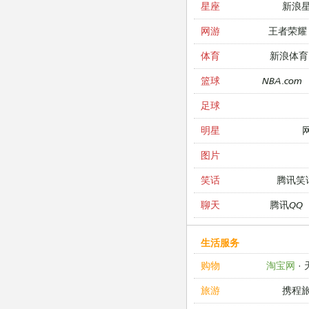
新浪
星座
王者荣耀
网游
新浪体育
体育
NBA.com
篮球
足球
明星
图片
腾讯笑
笑话
腾讯QQ
聊天
生活服务
淘宝网
·
购物
携程
旅游