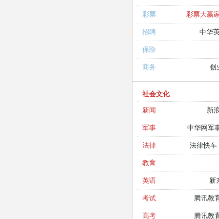
彩票大赢
彩票
中华
招聘
保险
创
商务
社会文化
新
新闻
中华网军
军事
法律快车
法律
教育
新
英语
腾讯教
考试
腾讯教
高考