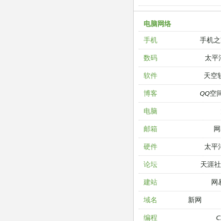
电脑网络
手机之
手机
太平
数码
天空
软件
QQ空
博客
电脑
网
邮箱
太平
硬件
天涯
论坛
网
建站
新网
域名
编程