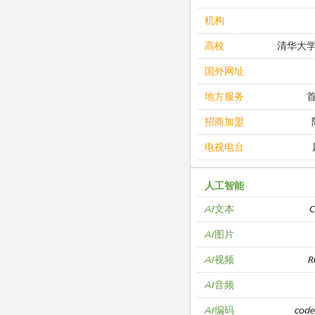
机构
清华大
高校
国外网址
地方服务
招商加盟
电视电台
人工智能
C
AI文本
AI图片
R
AI视频
AI音频
cod
AI编码