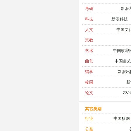
新浪
考研
新浪科技
科技
中国文
人文
宗教
中国收藏
艺术
中国曲艺
曲艺
新浪出
留学
新
校园
77
论文
其它类别
中国猪网
行业
公益