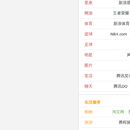
新浪
星座
王者荣耀
网游
新浪体育
体育
NBA.com
篮球
足球
明星
图片
腾讯笑
笑话
腾讯QQ
聊天
生活服务
淘宝网
·
购物
携程
旅游