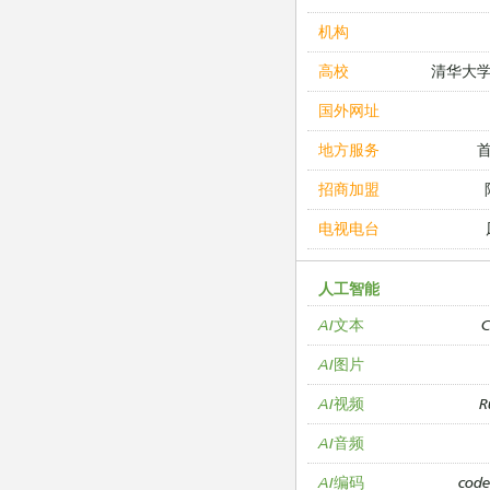
机构
清华大
高校
国外网址
地方服务
招商加盟
电视电台
人工智能
C
AI文本
AI图片
R
AI视频
AI音频
cod
AI编码