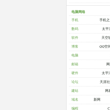
电脑网络
手机之
手机
太平
数码
天空
软件
QQ空
博客
电脑
网
邮箱
太平
硬件
天涯
论坛
网
建站
新网
域名
编程