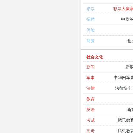
彩票大赢
彩票
中华
招聘
保险
创
商务
社会文化
新
新闻
中华网军
军事
法律快车
法律
教育
新
英语
腾讯教
考试
腾讯教
高考