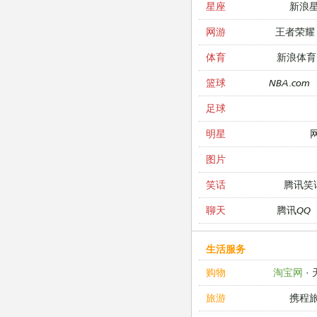
新浪
星座
王者荣耀
网游
新浪体育
体育
NBA.com
篮球
足球
明星
图片
腾讯笑
笑话
腾讯QQ
聊天
生活服务
淘宝网
·
购物
携程
旅游