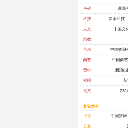
新浪
考研
新浪科技
科技
中国文
人文
宗教
中国收藏
艺术
中国曲艺
曲艺
新浪出
留学
新
校园
77
论文
其它类别
中国猪网
行业
公益