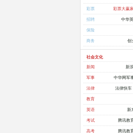
彩票大赢
彩票
中华
招聘
保险
创
商务
社会文化
新
新闻
中华网军
军事
法律快车
法律
教育
新
英语
腾讯教
考试
腾讯教
高考