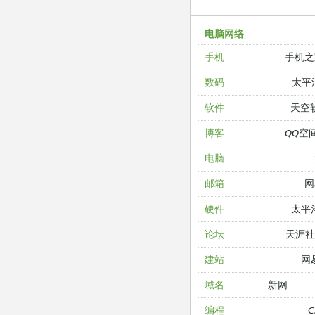
电脑网络
手机之
手机
太平
数码
天空
软件
QQ空
博客
电脑
网
邮箱
太平
硬件
天涯
论坛
网
建站
新网
域名
编程