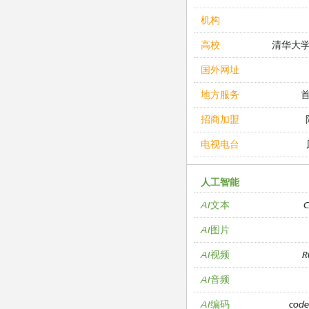
机构
清华大
高校
国外网址
地方服务
招商加盟
电视电台
人工智能
C
AI文本
AI图片
R
AI视频
AI音频
cod
AI编码