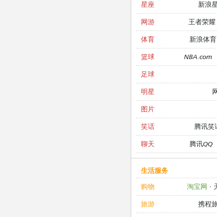
新浪
星座
王者荣耀
网游
新浪体育
体育
NBA.com
篮球
足球
明星
图片
腾讯笑
笑话
腾讯QQ
聊天
生活服务
淘宝网
·
购物
携程
旅游