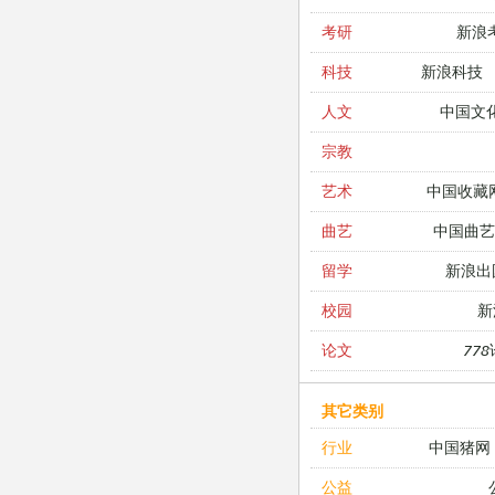
新浪
考研
新浪科技
科技
中国文
人文
宗教
中国收藏
艺术
中国曲艺
曲艺
新浪出
留学
新
校园
77
论文
其它类别
中国猪网
行业
公益