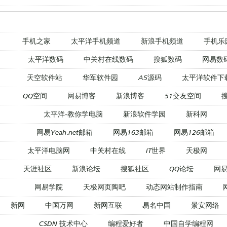
手机之家
太平洋手机频道
新浪手机频道
手机乐
太平洋数码
中关村在线数码
搜狐数码
网易数
天空软件站
华军软件园
A5源码
太平洋软件下
QQ空间
网易博客
新浪博客
51交友空间
太平洋-教你学电脑
新浪软件学园
新科网
网易Yeah.net邮箱
网易163邮箱
网易126邮箱
太平洋电脑网
中关村在线
IT世界
天极网
天涯社区
新浪论坛
搜狐社区
QQ论坛
网
网易学院
天极网页陶吧
动态网站制作指南
新网
中国万网
新网互联
易名中国
景安网络
CSDN 技术中心
编程爱好者
中国自学编程网