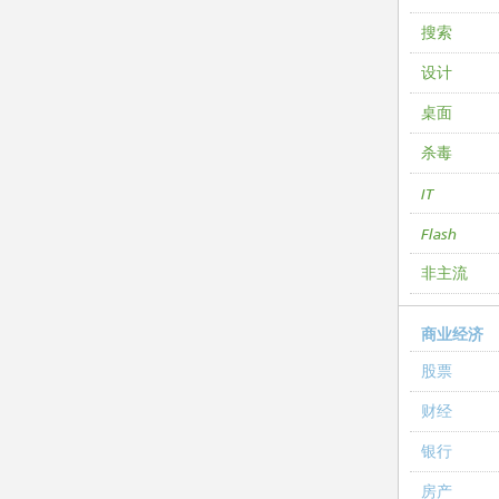
搜索
设计
桌面
杀毒
IT
Flash
非主流
商业经济
股票
财经
银行
房产