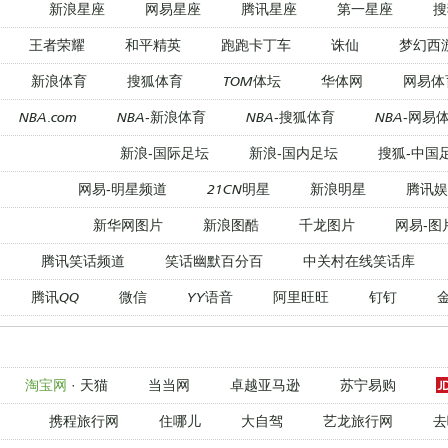
新浪星座
网易星座
腾讯星座
第一星座
搜
王者荣耀
和平精英
跑跑卡丁车
诛仙
梦幻西
新浪体育
搜狐体育
TOM体坛
华体网
网易体
NBA.com
NBA-新浪体育
NBA-搜狐体育
NBA-网易
新浪-国际足坛
新浪-国内足坛
搜狐-中国
网易-明星频道
21CN明星
新浪明星
腾讯娱
新华网图片
新浪图酷
千龙图片
网易-图
腾讯笑话频道
笑话幽默百分百
中关村在线笑话库
腾讯QQ
微信
YY语音
阿里旺旺
钉钉
淘宝网
·
天猫
当当网
卓越亚马逊
苏宁易购
携程旅行网
住哪儿
大自驾
艺龙旅行网
去