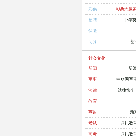
彩票大赢
彩票
中华
招聘
保险
创
商务
社会文化
新
新闻
中华网军
军事
法律快车
法律
教育
新
英语
腾讯教
考试
腾讯教
高考