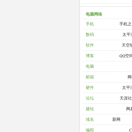
电脑网络
手机之
手机
太平
数码
天空
软件
QQ空
博客
电脑
网
邮箱
太平
硬件
天涯
论坛
网
建站
新网
域名
编程