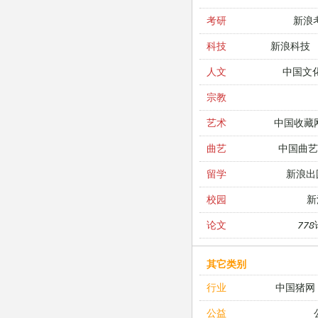
新浪
考研
新浪科技
科技
中国文
人文
宗教
中国收藏
艺术
中国曲艺
曲艺
新浪出
留学
新
校园
77
论文
其它类别
中国猪网
行业
公益