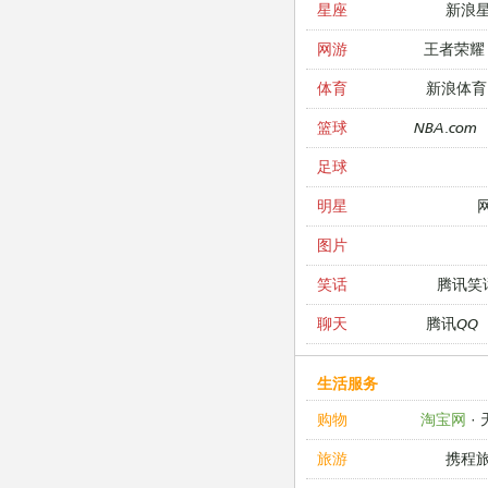
新浪
星座
王者荣耀
网游
新浪体育
体育
NBA.com
篮球
足球
明星
图片
腾讯笑
笑话
腾讯QQ
聊天
生活服务
淘宝网
·
购物
携程
旅游