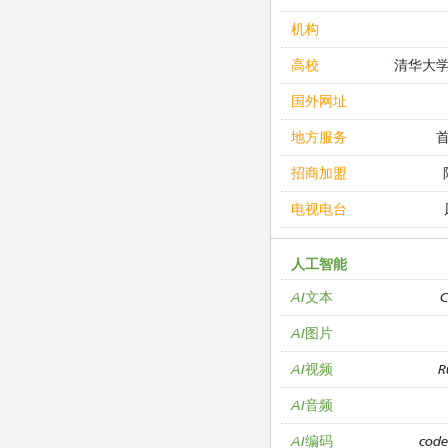
机构
清华大
高校
国外网址
地方服务
招商加盟
电视电台
人工智能
C
AI文本
AI图片
R
AI视频
AI音频
cod
AI编码