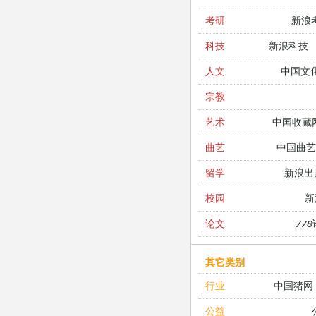
新浪
考研
新浪科技
科技
中国文
人文
宗教
中国收藏
艺术
中国曲艺
曲艺
新浪出
留学
新
校园
77
论文
其它类别
中国猪网
行业
公益