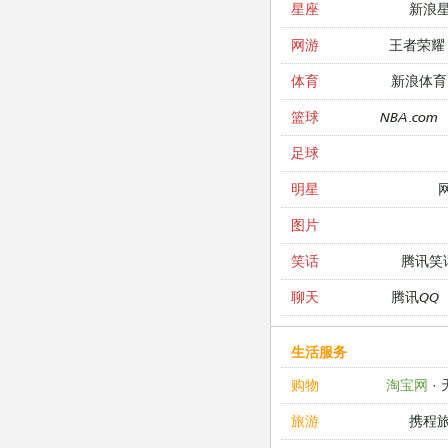
新浪
星座
王者荣耀
网游
新浪体育
体育
NBA.com
篮球
足球
明星
图片
腾讯笑
笑话
腾讯QQ
聊天
生活服务
淘宝网
·
购物
携程
旅游