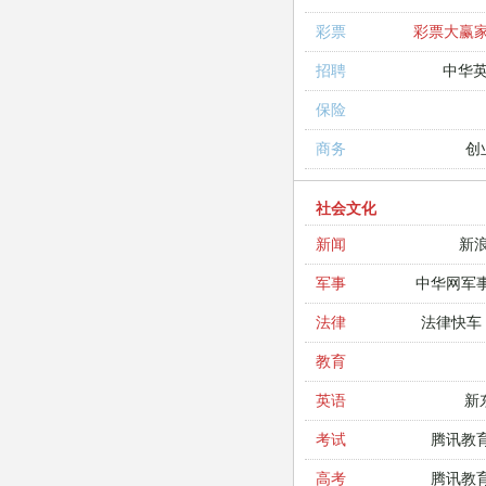
彩票大赢
彩票
中华
招聘
保险
创
商务
社会文化
新
新闻
中华网军
军事
法律快车
法律
教育
新
英语
腾讯教
考试
腾讯教
高考