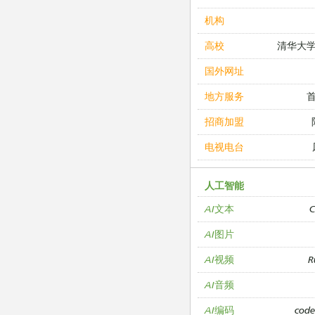
机构
清华大
高校
国外网址
地方服务
招商加盟
电视电台
人工智能
C
AI文本
AI图片
R
AI视频
AI音频
cod
AI编码