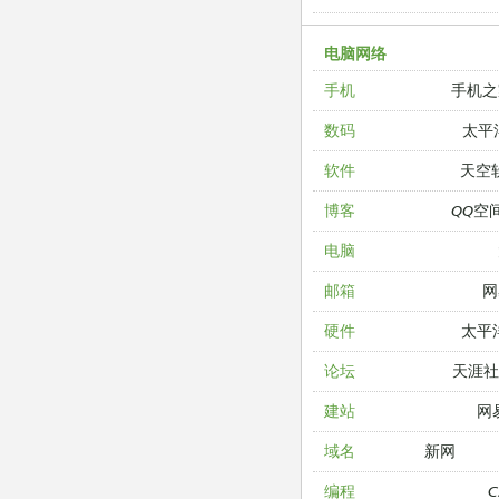
电脑网络
手机之
手机
太平
数码
天空
软件
QQ空
博客
电脑
网
邮箱
太平
硬件
天涯
论坛
网
建站
新网
域名
编程