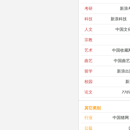
新浪
考研
新浪科技
科技
中国文
人文
宗教
中国收藏
艺术
中国曲艺
曲艺
新浪出
留学
新
校园
77
论文
其它类别
中国猪网
行业
公益