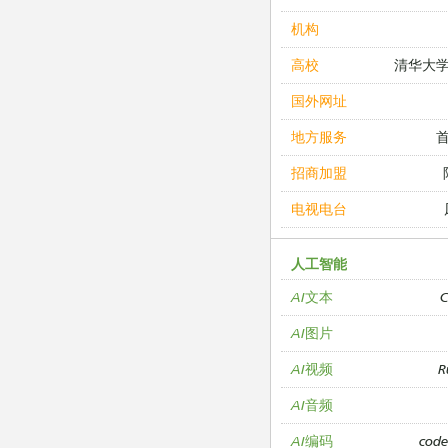
机构
清华大
高校
国外网址
地方服务
招商加盟
电视电台
人工智能
C
AI文本
AI图片
R
AI视频
AI音频
cod
AI编码