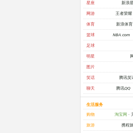
新浪
星座
王者荣耀
网游
新浪体育
体育
NBA.com
篮球
足球
明星
图片
腾讯笑
笑话
腾讯QQ
聊天
生活服务
淘宝网
·
购物
携程
旅游