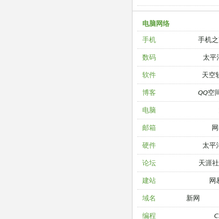
电脑网络
手机之
手机
太平
数码
天空
软件
QQ空
博客
电脑
网
邮箱
太平
硬件
天涯
论坛
网
建站
新网
域名
编程