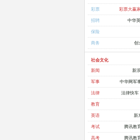
彩票大赢
彩票
中华
招聘
保险
创
商务
社会文化
新
新闻
中华网军
军事
法律快车
法律
教育
新
英语
腾讯教
考试
腾讯教
高考