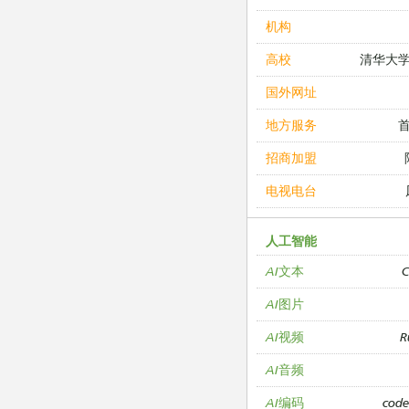
机构
清华大
高校
国外网址
地方服务
招商加盟
电视电台
人工智能
C
AI文本
AI图片
R
AI视频
AI音频
cod
AI编码