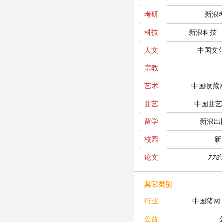
新浪
考研
新浪科技
科技
中国文
人文
宗教
中国收藏
艺术
中国曲艺
曲艺
新浪出
留学
新
校园
77
论文
其它类别
中国猪网
行业
公益