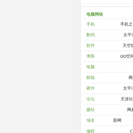
电脑网络
手机之
手机
太平
数码
天空
软件
QQ空
博客
电脑
网
邮箱
太平
硬件
天涯
论坛
网
建站
新网
域名
编程