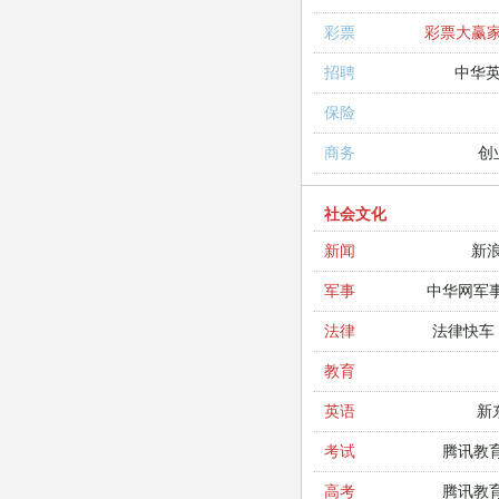
彩票大赢
彩票
中华
招聘
保险
创
商务
社会文化
新
新闻
中华网军
军事
法律快车
法律
教育
新
英语
腾讯教
考试
腾讯教
高考