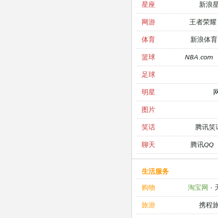
新浪
星座
王者荣耀
网游
新浪体育
体育
NBA.com
篮球
足球
明星
图片
腾讯笑
笑话
腾讯QQ
聊天
生活服务
淘宝网
·
购物
携程
旅游