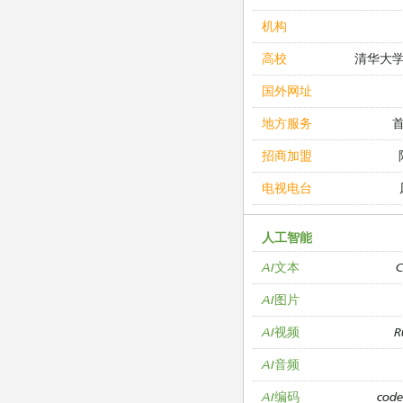
机构
清华大
高校
国外网址
地方服务
招商加盟
电视电台
人工智能
C
AI文本
AI图片
R
AI视频
AI音频
cod
AI编码