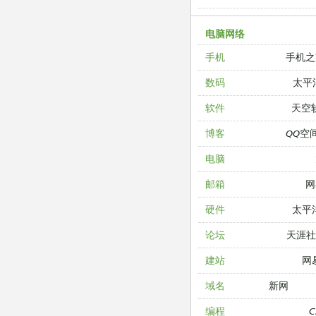
电脑网络
手机之
手机
太平
数码
天空
软件
QQ空
博客
电脑
网
邮箱
太平
硬件
天涯
论坛
网
建站
新网
域名
编程