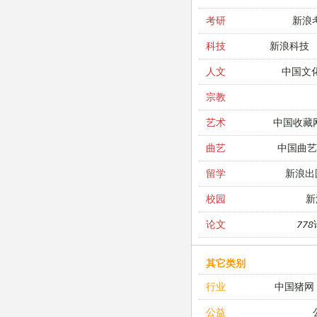
新浪
考研
新浪科技
科技
中国文
人文
宗教
中国收藏
艺术
中国曲艺
曲艺
新浪出
留学
新
校园
77
论文
其它类别
中国猪网
行业
公益