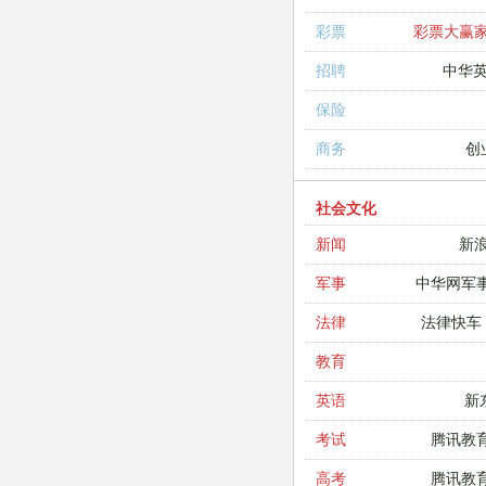
彩票大赢
彩票
中华
招聘
保险
创
商务
社会文化
新
新闻
中华网军
军事
法律快车
法律
教育
新
英语
腾讯教
考试
腾讯教
高考