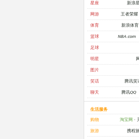
新浪
星座
王者荣耀
网游
新浪体育
体育
NBA.com
篮球
足球
明星
图片
腾讯笑
笑话
腾讯QQ
聊天
生活服务
淘宝网
·
购物
携程
旅游