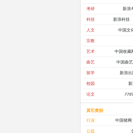
新浪
考研
新浪科技
科技
中国文
人文
宗教
中国收藏
艺术
中国曲艺
曲艺
新浪出
留学
新
校园
77
论文
其它类别
中国猪网
行业
公益