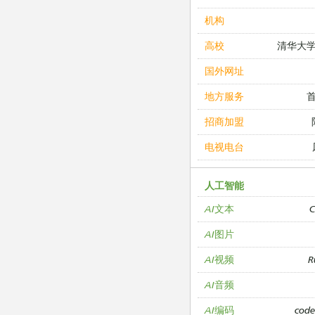
机构
清华大
高校
国外网址
地方服务
招商加盟
电视电台
人工智能
C
AI文本
AI图片
R
AI视频
AI音频
cod
AI编码