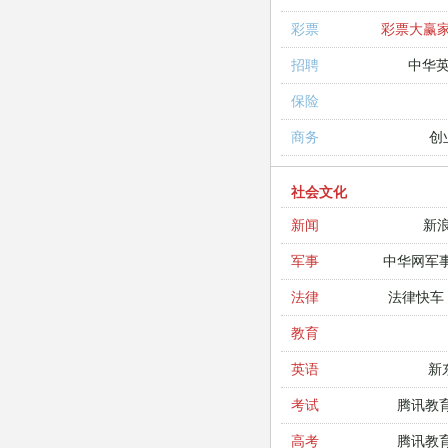
彩票大赢
彩票
中华
招聘
保险
创
商务
社会文化
新
新闻
中华网军
军事
法律快车
法律
教育
新
英语
腾讯教
考试
腾讯教
高考