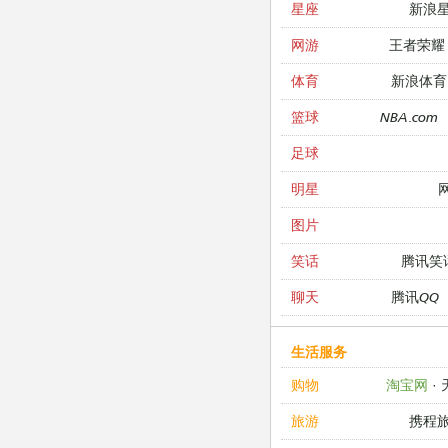
新浪
星座
王者荣耀
网游
新浪体育
体育
NBA.com
篮球
足球
明星
图片
腾讯笑
笑话
腾讯QQ
聊天
生活服务
淘宝网
·
购物
携程
旅游