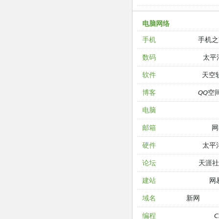
电脑网络
手机之
手机
太平
数码
天空
软件
QQ空
博客
电脑
网
邮箱
太平
硬件
天涯
论坛
网
建站
新网
域名
编程