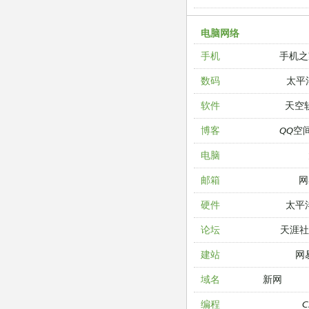
电脑网络
手机之
手机
太平
数码
天空
软件
QQ空
博客
电脑
网
邮箱
太平
硬件
天涯
论坛
网
建站
新网
域名
编程