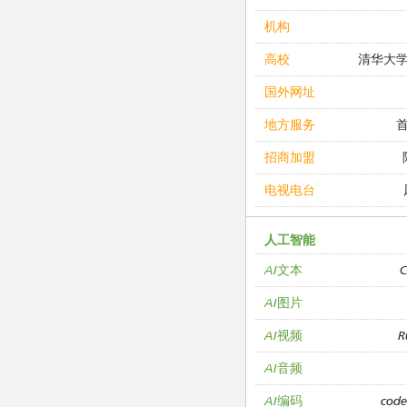
机构
清华大
高校
国外网址
地方服务
招商加盟
电视电台
人工智能
C
AI文本
AI图片
R
AI视频
AI音频
cod
AI编码