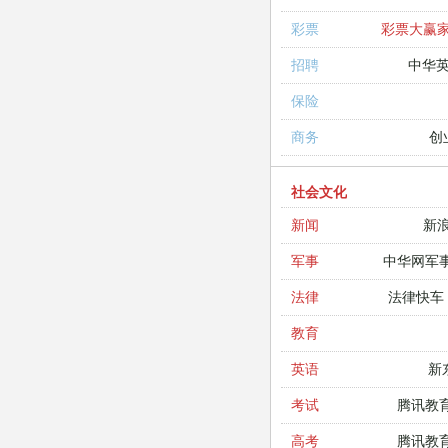
彩票大赢
彩票
中华
招聘
保险
创
商务
社会文化
新
新闻
中华网军
军事
法律快车
法律
教育
新
英语
腾讯教
考试
腾讯教
高考