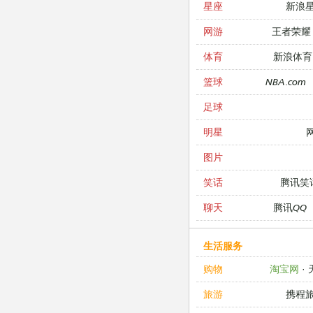
新浪
星座
王者荣耀
网游
新浪体育
体育
NBA.com
篮球
足球
明星
图片
腾讯笑
笑话
腾讯QQ
聊天
生活服务
淘宝网
·
购物
携程
旅游