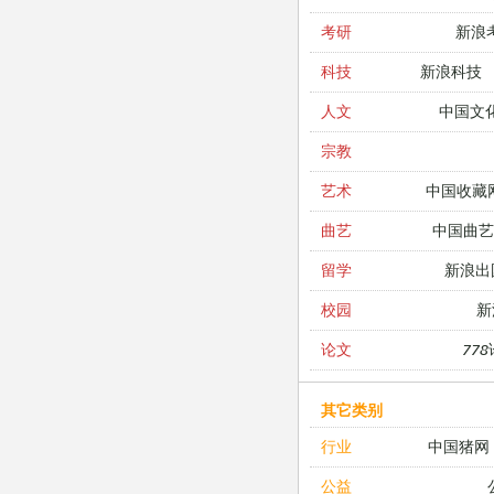
新浪
考研
新浪科技
科技
中国文
人文
宗教
中国收藏
艺术
中国曲艺
曲艺
新浪出
留学
新
校园
77
论文
其它类别
中国猪网
行业
公益