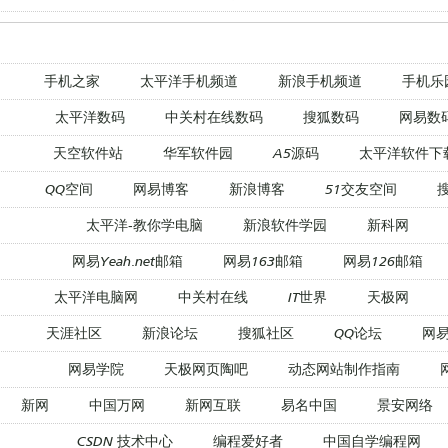
手机之家
太平洋手机频道
新浪手机频道
手机乐
太平洋数码
中关村在线数码
搜狐数码
网易数
天空软件站
华军软件园
A5源码
太平洋软件下
QQ空间
网易博客
新浪博客
51交友空间
太平洋-教你学电脑
新浪软件学园
新科网
网易Yeah.net邮箱
网易163邮箱
网易126邮箱
太平洋电脑网
中关村在线
IT世界
天极网
天涯社区
新浪论坛
搜狐社区
QQ论坛
网
网易学院
天极网页陶吧
动态网站制作指南
新网
中国万网
新网互联
易名中国
景安网络
CSDN 技术中心
编程爱好者
中国自学编程网