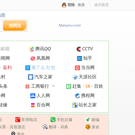
登陆
·
换肤
设为首页
地图
地图
搜网页
Mainyou.com
·
邮箱
腾讯QQ
CCTV
新闻网
凤凰网
知乎
·
返利
饿了么 红包
当当网
关村
汽车之家
天涯社区
头条
工商银行
赶集
·
·
百姓
58
︾
心网
人人网
携程网
佳缘
百合网
站长之家
目
常用电话
手机归属
邮编
车票
·
宾馆酒店
翻译
·
词典
算命
查IP