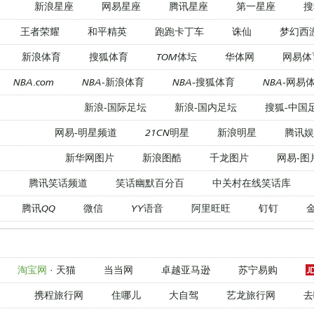
新浪星座
网易星座
腾讯星座
第一星座
搜
王者荣耀
和平精英
跑跑卡丁车
诛仙
梦幻西
新浪体育
搜狐体育
TOM体坛
华体网
网易体
NBA.com
NBA-新浪体育
NBA-搜狐体育
NBA-网易
新浪-国际足坛
新浪-国内足坛
搜狐-中国
网易-明星频道
21CN明星
新浪明星
腾讯娱
新华网图片
新浪图酷
千龙图片
网易-图
腾讯笑话频道
笑话幽默百分百
中关村在线笑话库
腾讯QQ
微信
YY语音
阿里旺旺
钉钉
淘宝网
·
天猫
当当网
卓越亚马逊
苏宁易购
携程旅行网
住哪儿
大自驾
艺龙旅行网
去