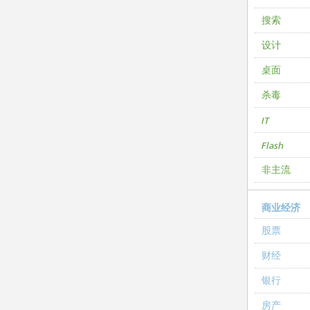
搜索
设计
桌面
杀毒
IT
Flash
非主流
商业经济
股票
财经
银行
房产