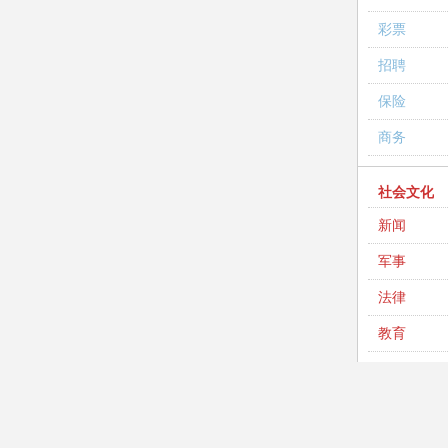
彩票
招聘
保险
商务
社会文化
新闻
军事
法律
教育
英语
考试
高考