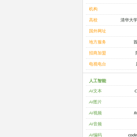
机构
清华大
高校
国外网址
地方服务
招商加盟
电视电台
人工智能
C
AI文本
AI图片
R
AI视频
AI音频
cod
AI编码