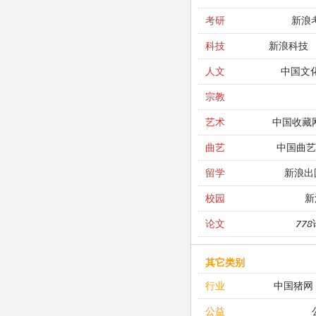
新浪
考研
新浪科技
科技
中国文
人文
宗教
中国收藏
艺术
中国曲艺
曲艺
新浪出
留学
新
校园
77
论文
其它类别
中国猪网
行业
公益