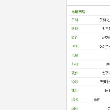
电脑网络
手机之
手机
太平
数码
天空
软件
QQ空
博客
电脑
网
邮箱
太平
硬件
天涯
论坛
网
建站
新网
域名
编程