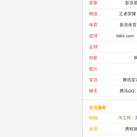
新浪
星座
王者荣耀
网游
新浪体育
体育
NBA.com
篮球
足球
明星
图片
腾讯笑
笑话
腾讯QQ
聊天
生活服务
淘宝网
·
购物
携程
旅游