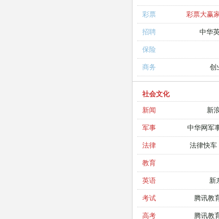
彩票大赢
彩票
中华
招聘
保险
创
商务
社会文化
新
新闻
中华网军
军事
法律快车
法律
教育
新
英语
腾讯教
考试
腾讯教
高考