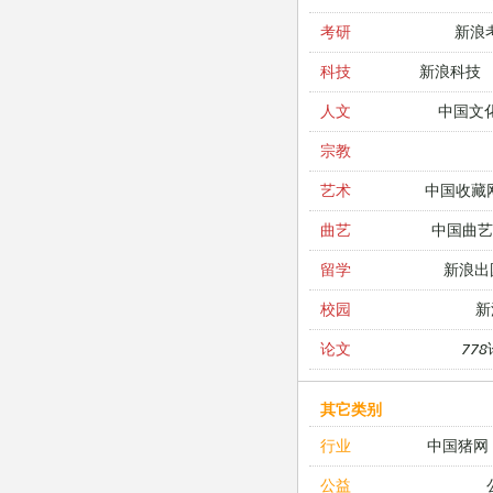
新浪
考研
新浪科技
科技
中国文
人文
宗教
中国收藏
艺术
中国曲艺
曲艺
新浪出
留学
新
校园
77
论文
其它类别
中国猪网
行业
公益