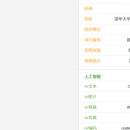
机构
清华大
高校
国外网址
地方服务
招商加盟
电视电台
人工智能
C
AI文本
AI图片
R
AI视频
AI音频
cod
AI编码