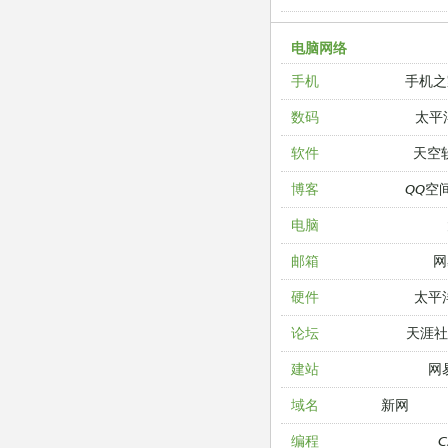
电脑网络
手机之
手机
太平
数码
天空
软件
QQ空
博客
电脑
网
邮箱
太平
硬件
天涯
论坛
网
建站
新网
域名
编程