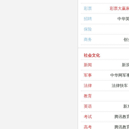
彩票大赢
彩票
中华
招聘
保险
创
商务
社会文化
新
新闻
中华网军
军事
法律快车
法律
教育
新
英语
腾讯教
考试
腾讯教
高考