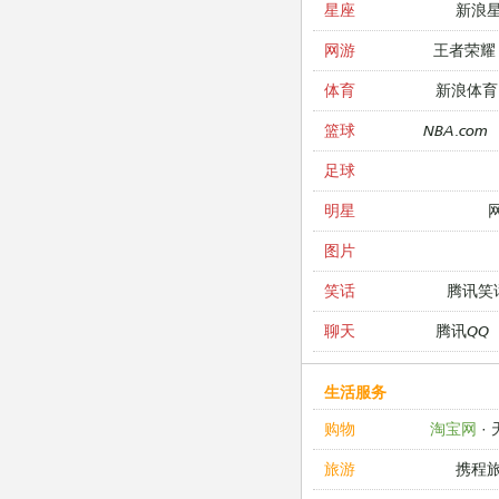
新浪
星座
王者荣耀
网游
新浪体育
体育
NBA.com
篮球
足球
明星
图片
腾讯笑
笑话
腾讯QQ
聊天
生活服务
淘宝网
·
购物
携程
旅游