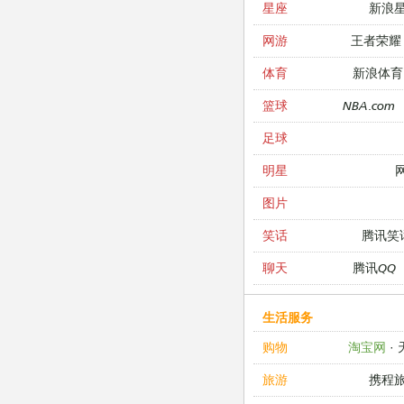
新浪
星座
王者荣耀
网游
新浪体育
体育
NBA.com
篮球
足球
明星
图片
腾讯笑
笑话
腾讯QQ
聊天
生活服务
淘宝网
·
购物
携程
旅游