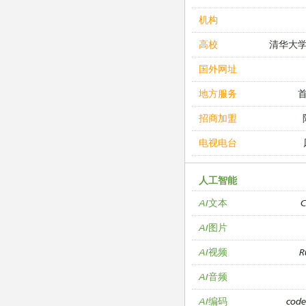
机构
清华大
高校
国外网址
地方服务
招商加盟
电视电台
人工智能
C
AI文本
AI图片
R
AI视频
AI音频
cod
AI编码