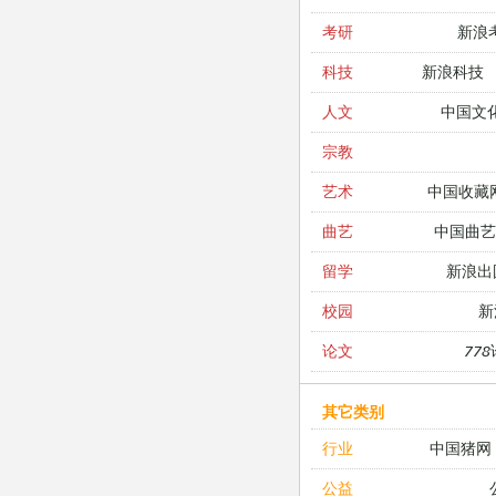
新浪
考研
新浪科技
科技
中国文
人文
宗教
中国收藏
艺术
中国曲艺
曲艺
新浪出
留学
新
校园
77
论文
其它类别
中国猪网
行业
公益