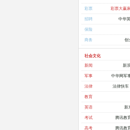
彩票大赢
彩票
中华
招聘
保险
创
商务
社会文化
新
新闻
中华网军
军事
法律快车
法律
教育
新
英语
腾讯教
考试
腾讯教
高考