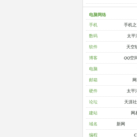
电脑网络
手机之
手机
太平
数码
天空
软件
QQ空
博客
电脑
网
邮箱
太平
硬件
天涯
论坛
网
建站
新网
域名
编程